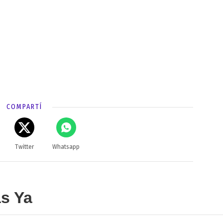
COMPARTÍ
Twitter
Whatsapp
as Ya