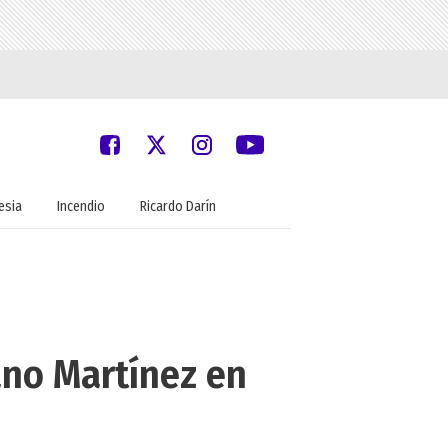
lesia
Incendio
Ricardo Darín
ano Martínez en