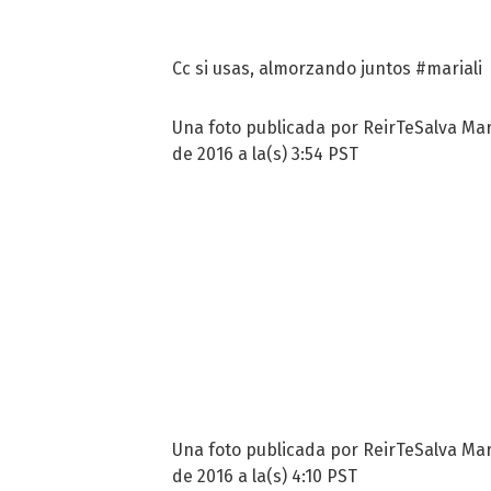
Cc si usas, almorzando juntos #mariali
Una foto publicada por ReirTeSalva Ma
de 2016 a la(s) 3:54 PST
Una foto publicada por ReirTeSalva Ma
de 2016 a la(s) 4:10 PST