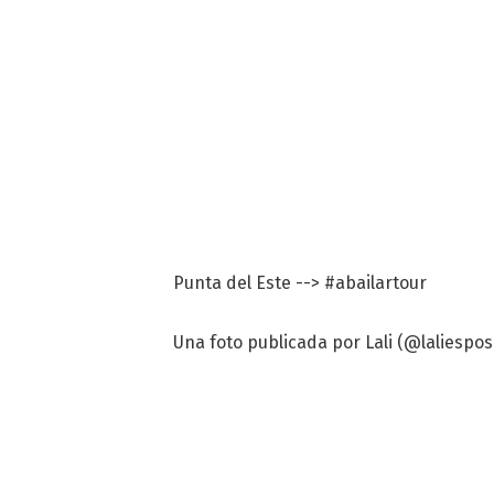
Punta del Este --> #abailartour
Una foto publicada por Lali (@laliesposi