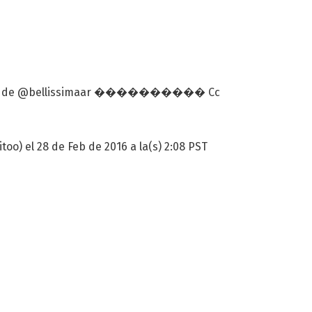
migos de @bellissimaar ���������� Cc
too) el 28 de Feb de 2016 a la(s) 2:08 PST