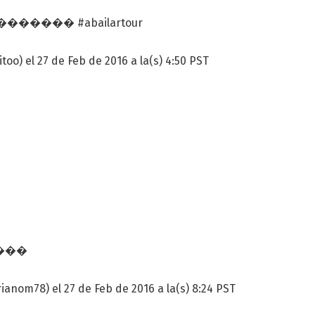
os�������� #abailartour
too) el 27 de Feb de 2016 a la(s) 4:50 PST
️����
nom78) el 27 de Feb de 2016 a la(s) 8:24 PST