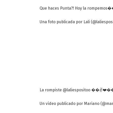
Que haces Punta?! Hoy la rompem
Una foto publicada por Lali (@laliesposi
La rompiste @laliespositoo ��✌️❤
Un vídeo publicado por Mariano (@maria