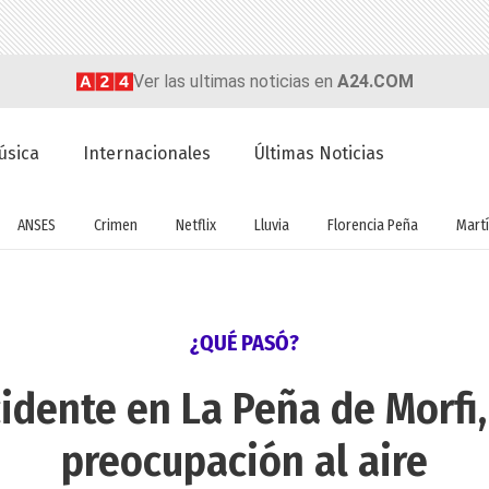
Ver las ultimas noticias en
A24.COM
úsica
Internacionales
Últimas Noticias
ANSES
Crimen
Netflix
Lluvia
Florencia Peña
Martí
¿QUÉ PASÓ?
cidente en La Peña de Morfi
preocupación al aire