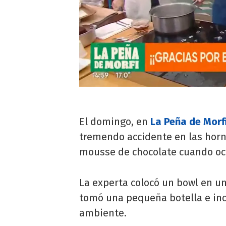
El domingo, en
La Peña de Morf
tremendo accidente en las horn
mousse de chocolate cuando ocu
La experta colocó un bowl en una
tomó una pequeña botella e in
ambiente.