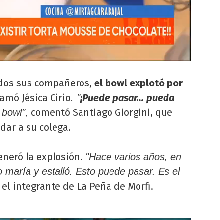
odos sus compañeros,
el bowl explotó por
amó Jésica Cirio
¡Puede pasar... pueda
. "
comentó Santiago Giorgini, que
o bowl",
dar a su colega.
eneró la explosión.
"Hace varios años, en
 maría y estalló. Esto puede pasar. Es el
 el integrante de La Peña de Morfi.