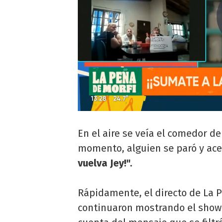
En el aire se veía el comedor d
momento, alguien se paró y acer
vuelva Jey!".
Rápidamente, el directo de La P
continuaron mostrando el show d