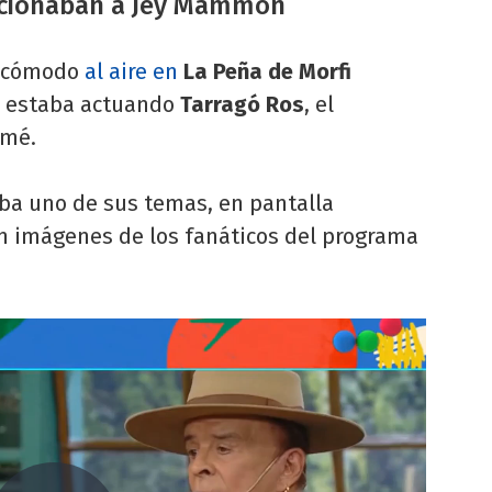
ncionaban a Jey Mammon
incómodo
al aire en
La Peña de Morfi
o estaba actuando
Tarragó Ros
, el
amé.
aba uno de sus temas, en pantalla
on imágenes de los fanáticos del programa