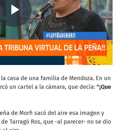
e la casa de una familia de Mendoza. En un
có un cartel a la cámara, que decía:
"¡Que
eña de Morfi sacó del aire esa imagen y
e Tarragó Ros, que -al parecer- no se dio