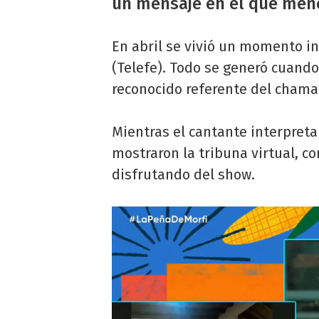
un mensaje en el que me
En abril se vivió un momento 
(Telefe). Todo se generó cuand
reconocido referente del cham
Mientras el cantante interpret
mostraron la tribuna virtual, c
disfrutando del show.