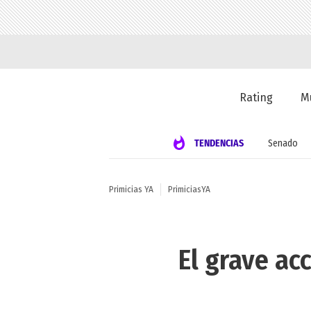
Rating
M
TENDENCIAS
Senado
Primicias YA
PrimiciasYA
El grave ac