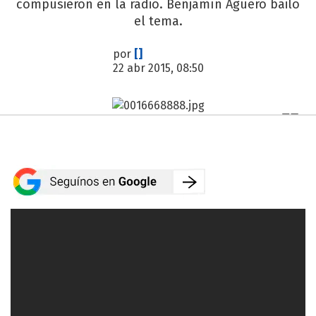
compusieron en la radio. Benjamín Agüero bailó
el tema.
por
[]
22 abr 2015, 08:50