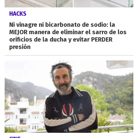
HACKS
Ni vinagre ni bicarbonato de sodio: la
MEJOR manera de eliminar el sarro de los
orificios de la ducha y evitar PERDER
presión