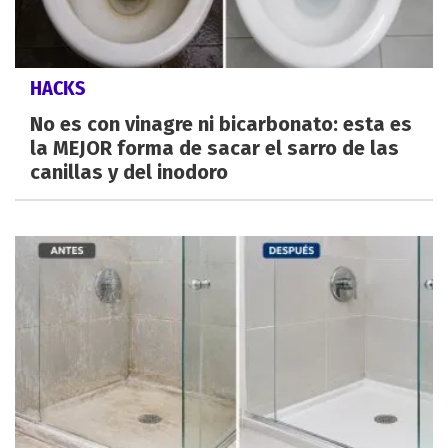
HACKS
No es con vinagre ni bicarbonato: esta es
la MEJOR forma de sacar el sarro de las
canillas y del inodoro