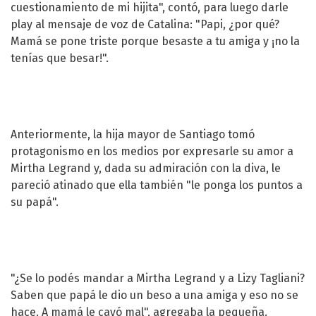
cuestionamiento de mi hijita", contó, para luego darle
play al mensaje de voz de Catalina: "Papi, ¿por qué?
Mamá se pone triste porque besaste a tu amiga y ¡no la
tenías que besar!".
Anteriormente, la hija mayor de Santiago tomó
protagonismo en los medios por expresarle su amor a
Mirtha Legrand y, dada su admiración con la diva, le
pareció atinado que ella también "le ponga los puntos a
su papá".
"¿Se lo podés mandar a Mirtha Legrand y a Lizy Tagliani?
Saben que papá le dio un beso a una amiga y eso no se
hace. A mamá le cayó mal", agregaba la pequeña.