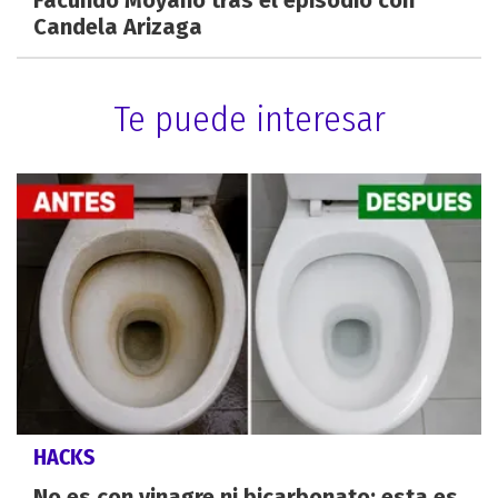
Candela Arizaga
Te puede interesar
HACKS
No es con vinagre ni bicarbonato: esta es