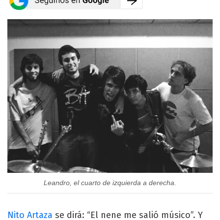
Leandro, el cuarto de izquierda a derecha.
Nito Artaza
se dirá: “El nene me salió músico”. Y