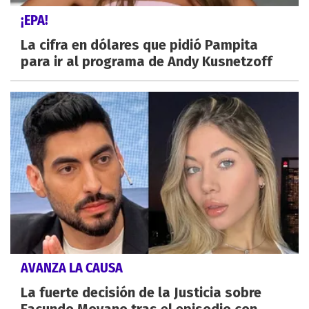
¡EPA!
La cifra en dólares que pidió Pampita
para ir al programa de Andy Kusnetzoff
AVANZA LA CAUSA
La fuerte decisión de la Justicia sobre
Facundo Moyano tras el episodio con