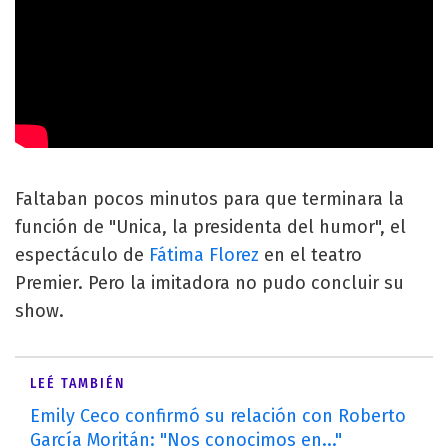
Faltaban pocos minutos para que terminara la
función de "Unica, la presidenta del humor", el
espectáculo de
Fátima Florez
en el teatro
Premier. Pero la imitadora no pudo concluir su
show.
LEÉ TAMBIÉN
Emily Ceco confirmó su relación con Roberto
García Moritán: "Nos conocimos en..."