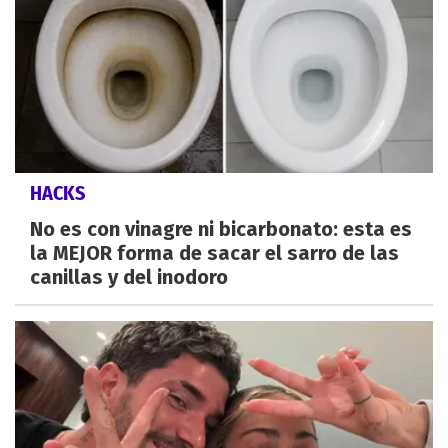
HACKS
No es con vinagre ni bicarbonato: esta es
la MEJOR forma de sacar el sarro de las
canillas y del inodoro