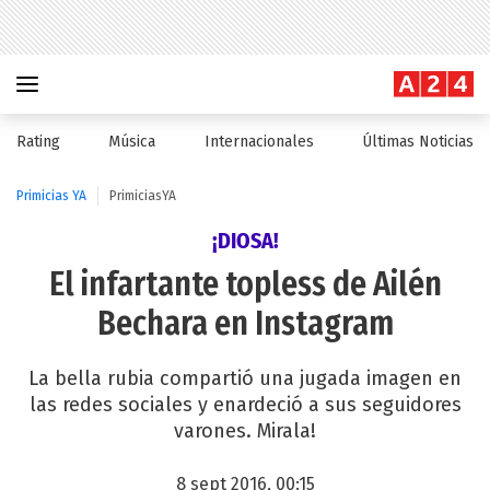
Rating
Música
Internacionales
Últimas Noticias
Primicias YA
PrimiciasYA
¡DIOSA!
El infartante topless de Ailén
Bechara en Instagram
La bella rubia compartió una jugada imagen en
las redes sociales y enardeció a sus seguidores
varones. Mirala!
8 sept 2016, 00:15