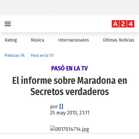
Rating
Música
Internacionales
Últimas Noticias
Primicias YA
Pasó en la TV
PASÓ EN LA TV
El informe sobre Maradona en
Secretos verdaderos
por
[]
25 may 2013, 21:11