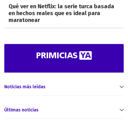
Qué ver en Netflix: la serie turca basada
en hechos reales que es ideal para
maratonear
Noticias más leídas
Últimas noticias