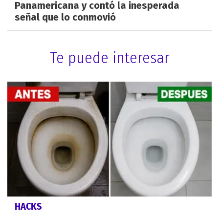
Panamericana y contó la inesperada
señal que lo conmovió
Te puede interesar
HACKS