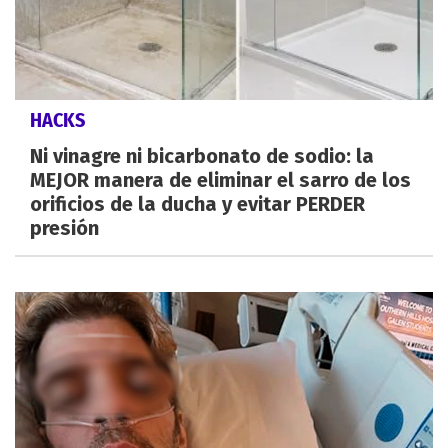
HACKS
Ni vinagre ni bicarbonato de sodio: la
MEJOR manera de eliminar el sarro de los
orificios de la ducha y evitar PERDER
presión