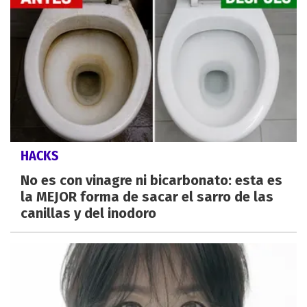
HACKS
No es con vinagre ni bicarbonato: esta es
la MEJOR forma de sacar el sarro de las
canillas y del inodoro