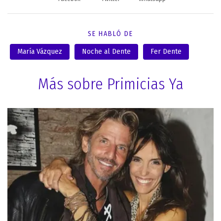
SE HABLÓ DE
María Vázquez
Noche al Dente
Fer Dente
Más sobre Primicias Ya