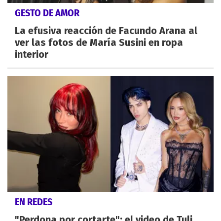
GESTO DE AMOR
La efusiva reacción de Facundo Arana al
ver las fotos de María Susini en ropa
interior
EN REDES
"Perdona por cortarte": el video de Tuli