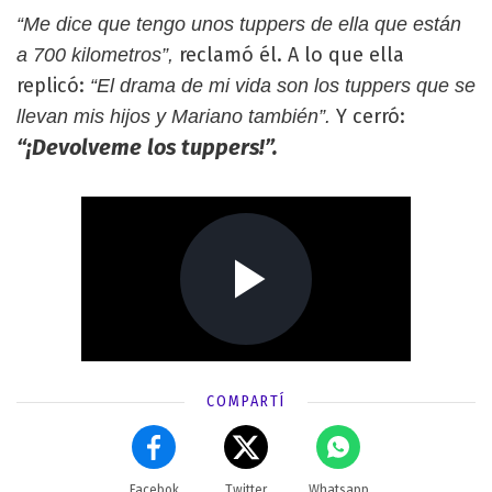
“Me dice que tengo unos tuppers de ella que están
reclamó él. A lo que ella
a 700 kilometros”,
replicó:
“El drama de mi vida son los tuppers que se
Y cerró:
llevan mis hijos y Mariano también”.
“¡Devolveme los tuppers!”.
COMPARTÍ
Facebok
Twitter
Whatsapp