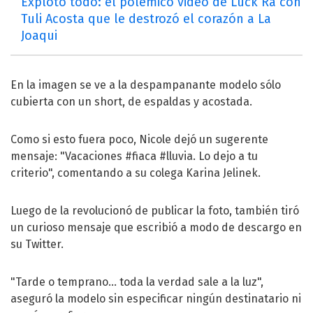
Explotó todo: el polémico video de Luck Ra con
Tuli Acosta que le destrozó el corazón a La
Joaqui
En la imagen se ve a la despampanante modelo sólo
cubierta con un short, de espaldas y acostada.
Como si esto fuera poco, Nicole dejó un sugerente
mensaje: "Vacaciones #fiaca #lluvia. Lo dejo a tu
criterio", comentando a su colega Karina Jelinek.
Luego de la revolucionó de publicar la foto, también tiró
un curioso mensaje que escribió a modo de descargo en
su Twitter.
"Tarde o temprano... toda la verdad sale a la luz",
aseguró la modelo sin especificar ningún destinatario ni