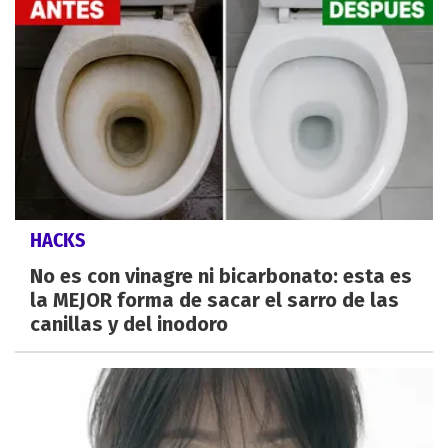
HACKS
No es con vinagre ni bicarbonato: esta es
la MEJOR forma de sacar el sarro de las
canillas y del inodoro