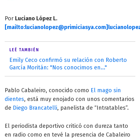
Por
Luciano López L.
[mailto:
lucianolopez@primiciasya.com
]
lucianolope
LEÉ TAMBIÉN
Emily Ceco confirmó su relación con Roberto
García Moritán: "Nos conocimos en..."
Pablo Cabaleiro, conocido como
El mago sin
dientes
, está muy enojado con unos comentarios
de
Diego Brancatelli
, panelista de “Intratables”.
El periodista deportivo criticó con dureza tanto
en radio como en tevé la presencia de Cabaleiro