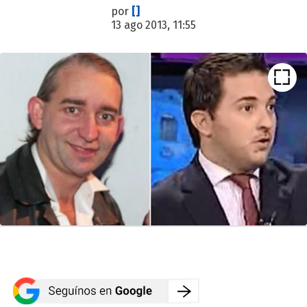
por
[]
13 ago 2013, 11:55