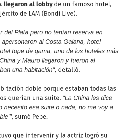
 llegaron al lobby
de un famoso hotel,
jército de LAM (Bondi Live).
r del Plata pero no tenían reserva en
 apersonaron al Costa Galana, hotel
otel tope de gama, uno de los hoteles más
China y Mauro llegaron y fueron al
detalló.
ban una habitación",
habitación doble porque estaban todas las
los querían una suite.
"La China les dice
o necesito esa suite o nada, no me voy a
, sumó Pepe.
ble'"
uvo que intervenir y la actriz logró su