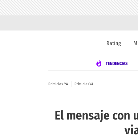
Rating
M
TENDENCIAS
Primicias YA
PrimiciasYA
El mensaje con u
vi