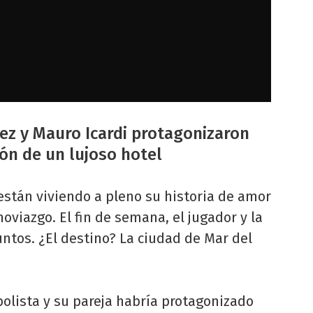
árez y Mauro Icardi protagonizaron
ón de un lujoso hotel
están viviendo a pleno su historia de amor
viazgo. El fin de semana, el jugador y la
juntos. ¿El destino? La ciudad de Mar del
tbolista y su pareja habría protagonizado