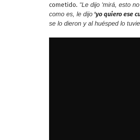
cometido.
"Le dijo 'mirá, esto n
'yo quiero ese c
como es, le dijo
se lo dieron y al huésped lo tuvi