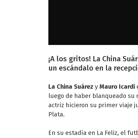
¡A los gritos! La China Su
un escándalo en la recepci
La China Suárez
y
Mauro Icardi
luego de haber blanqueado su no
actriz hicieron su primer viaje 
Plata.
En su estadía en La Feliz, el fu