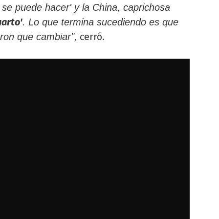
o se puede hacer' y la China, caprichosa
uarto'
. Lo que termina sucediendo es que
cerró.
eron que cambiar",