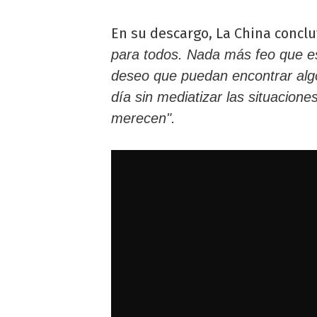
En su descargo, La China concl
para todos. Nada más feo que est
deseo que puedan encontrar algo
día sin mediatizar las situacion
merecen".