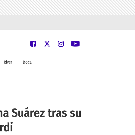
River
Boca
na Suárez tras su
rdi