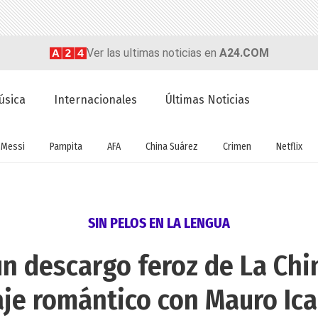
Ver las ultimas noticias en
A24.COM
úsica
Internacionales
Últimas Noticias
Messi
Pampita
AFA
China Suárez
Crimen
Netflix
SIN PELOS EN LA LENGUA
n descargo feroz de La Chi
aje romántico con Mauro Ica