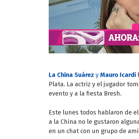
La China Suárez
y
Mauro Icardi
Plata. La actriz y el jugador to
evento y a la fiesta Bresh.
Este lunes todos hablaron de ell
a la China no le gustaron alguna
en un chat con un grupo de ami