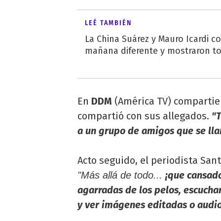
LEÉ TAMBIÉN
La China Suárez y Mauro Icardi 
mañana diferente y mostraron t
En
DDM
(América TV) compartiero
compartió con sus allegados.
"
a un grupo de amigos que se lla
Acto seguido, el periodista San
¡que cansado
"Más allá de todo...
agarradas de los pelos, escuchar
y ver imágenes editadas o audi