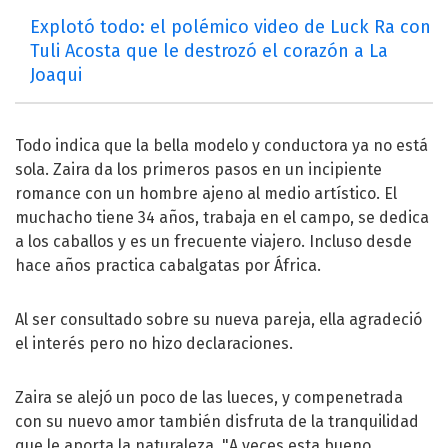
Explotó todo: el polémico video de Luck Ra con
Tuli Acosta que le destrozó el corazón a La
Joaqui
Todo indica que la bella modelo y conductora ya no está
sola. Zaira da los primeros pasos en un incipiente
romance con un hombre ajeno al medio artístico. El
muchacho tiene 34 años, trabaja en el campo, se dedica
a los caballos y es un frecuente viajero. Incluso desde
hace años practica cabalgatas por África.
Al ser consultado sobre su nueva pareja, ella agradeció
el interés pero no hizo declaraciones.
Zaira se alejó un poco de las lueces, y compenetrada
con su nuevo amor también disfruta de la tranquilidad
que le aporta la naturaleza. "A veces esta bueno