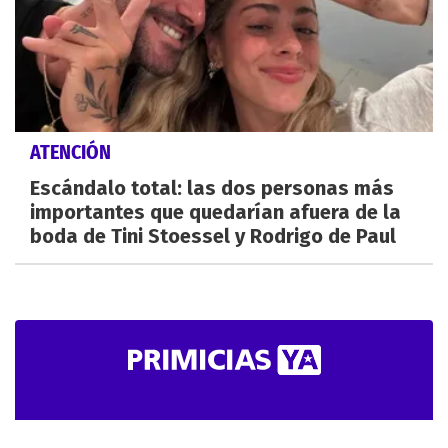
ATENCIÓN
Escándalo total: las dos personas más
importantes que quedarían afuera de la
boda de Tini Stoessel y Rodrigo de Paul