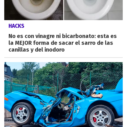
HACKS
No es con vinagre ni bicarbonato: esta es
la MEJOR forma de sacar el sarro de las
canillas y del inodoro