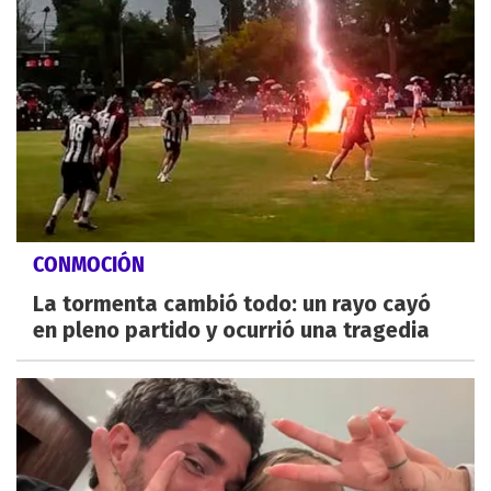
CONMOCIÓN
La tormenta cambió todo: un rayo cayó
en pleno partido y ocurrió una tragedia