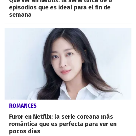
Qué ver en Netflix: la serie turca de 8
episodios que es ideal para el fin de
semana
ROMANCES
Furor en Netflix: la serie coreana más
romántica que es perfecta para ver en
pocos días