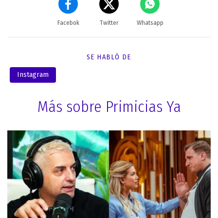
Facebok
Twitter
Whatsapp
SE HABLÓ DE
Instagram
Más sobre Primicias Ya