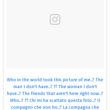
Who in the world took this picture of me..? The
man I don't have..? ?? The woman I don't
have..? The friends that aren't here right now..?
Who..? ?? Chi mi ha scattato questa foto..? Il
compagno che non ho..? La compagna che