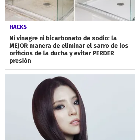
HACKS
Ni vinagre ni bicarbonato de sodio: la
MEJOR manera de eliminar el sarro de los
orificios de la ducha y evitar PERDER
presión