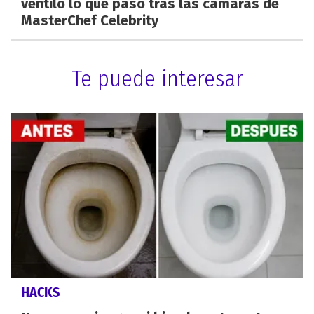
ventiló lo que pasó tras las cámaras de
MasterChef Celebrity
Te puede interesar
HACKS