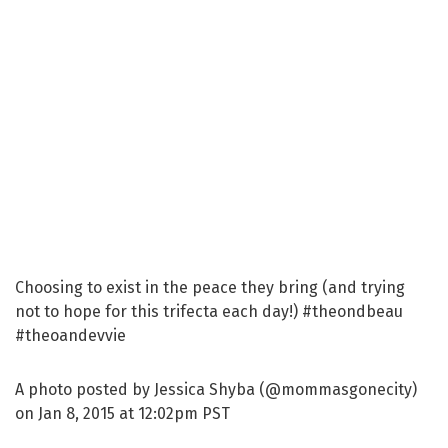
Choosing to exist in the peace they bring (and trying
not to hope for this trifecta each day!) #theondbeau
#theoandevvie
A photo posted by Jessica Shyba (@mommasgonecity)
on Jan 8, 2015 at 12:02pm PST