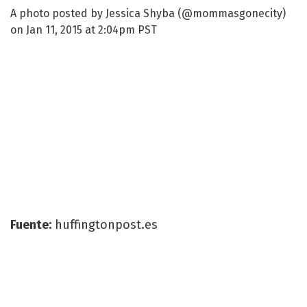
A photo posted by Jessica Shyba (@mommasgonecity)
on Jan 11, 2015 at 2:04pm PST
Fuente:
huffingtonpost.es