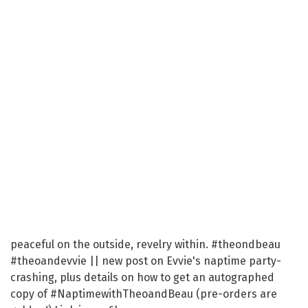
peaceful on the outside, revelry within. #theondbeau
#theoandevvie || new post on Evvie's naptime party-
crashing, plus details on how to get an autographed
copy of #NaptimewithTheoandBeau (pre-orders are