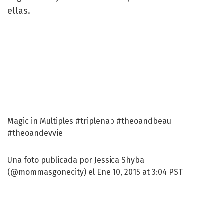
ellas.
Magic in Multiples #triplenap #theoandbeau
#theoandevvie
Una foto publicada por Jessica Shyba
(@mommasgonecity) el Ene 10, 2015 at 3:04 PST