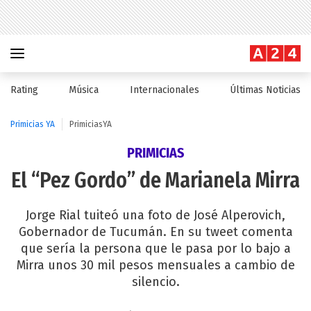
Rating
Música
Internacionales
Últimas Noticias
Primicias YA
PrimiciasYA
PRIMICIAS
El “Pez Gordo” de Marianela Mirra
Jorge Rial tuiteó una foto de José Alperovich,
Gobernador de Tucumán. En su tweet comenta
que sería la persona que le pasa por lo bajo a
Mirra unos 30 mil pesos mensuales a cambio de
silencio.