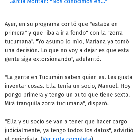
García Moritán: "Nos conocimos en..."
Ayer, en su programa contó que "estaba en
primera" y que "iba a ir a fondo" con la "zorra
tucumana". "Yo asumo lo mío, Mariana ya tomó
una decisión. Lo que no voy a dejar es que esta
gente siga extorsionando", adelantó.
"La gente en Tucumán saben quien es. Les gusta
inventar cosas. Ella tenía un socio, Manuel. Hoy
pongo primera y tengo un auto que tiene sexta.
Mirá tranquila zorra tucumana", disparó.
"Ella y su socio se van a tener que hacer cargo
judicialmente, ya tengo todos los datos", advirtió
el periodista. (
Ver nota completa
)