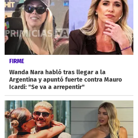
FIRME
Wanda Nara habló tras llegar a la
Argentina y apuntó fuerte contra Mauro
Icardi: "Se va a arrepentir"