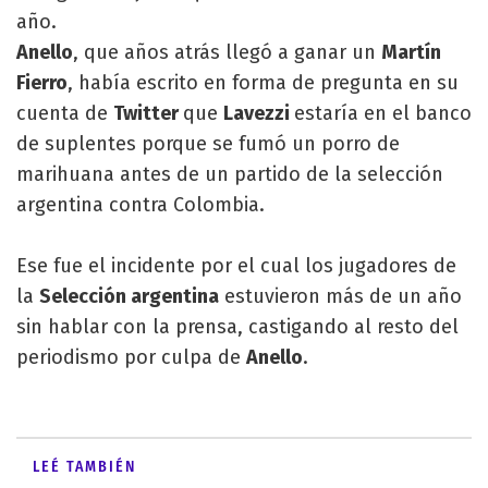
año.
Anello
, que años atrás llegó a ganar un
Martín
Fierro
, había escrito en forma de pregunta en su
cuenta de
Twitter
que
Lavezzi
estaría en el banco
de suplentes porque se fumó un porro de
marihuana antes de un partido de la selección
argentina contra Colombia.
Ese fue el incidente por el cual los jugadores de
la
Selección argentina
estuvieron más de un año
sin hablar con la prensa, castigando al resto del
periodismo por culpa de
Anello
.
LEÉ TAMBIÉN