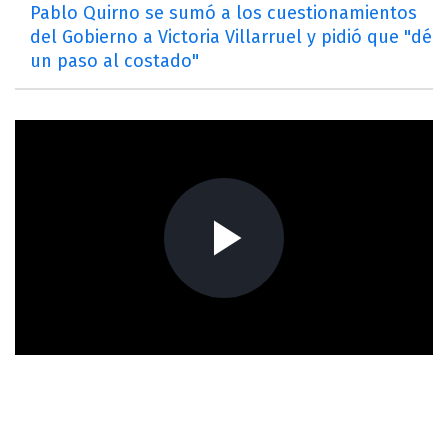
Pablo Quirno se sumó a los cuestionamientos
del Gobierno a Victoria Villarruel y pidió que "dé
un paso al costado"