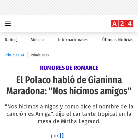
Rating
Música
Internacionales
Últimas Noticias
Primicias YA
PrimiciasYA
RUMORES DE ROMANCE
El Polaco habló de Gianinna
Maradona: "Nos hicimos amigos"
"Nos hicimos amigos y como dice el nombre de la
canción es Amiga", dijo el cantante tropical en la
mesa de Mirtha Legrand.
por
[]