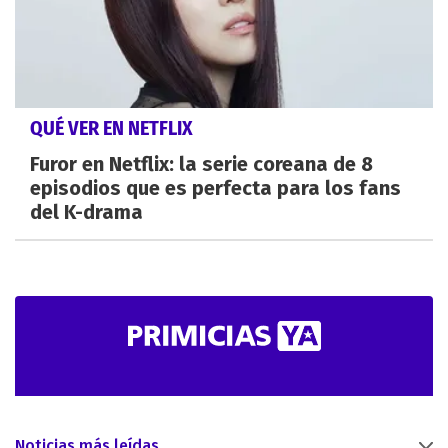
QUÉ VER EN NETFLIX
Furor en Netflix: la serie coreana de 8
episodios que es perfecta para los fans
del K-drama
Noticias más leídas