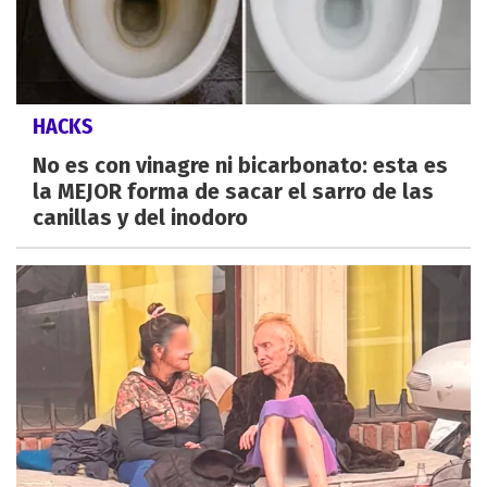
HACKS
No es con vinagre ni bicarbonato: esta es
la MEJOR forma de sacar el sarro de las
canillas y del inodoro