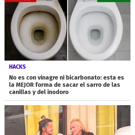
HACKS
No es con vinagre ni bicarbonato: esta es
la MEJOR forma de sacar el sarro de las
canillas y del inodoro