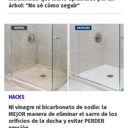
árbol: "No sé cómo seguir"
HACKS
Ni vinagre ni bicarbonato de sodio: la
MEJOR manera de eliminar el sarro de los
orificios de la ducha y evitar PERDER
presión