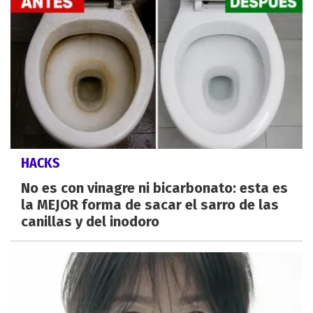
HACKS
No es con vinagre ni bicarbonato: esta es
la MEJOR forma de sacar el sarro de las
canillas y del inodoro