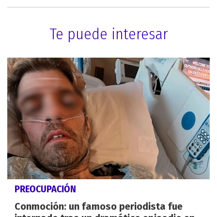
Te puede interesar
PREOCUPACIÓN
Conmoción: un famoso periodista fue