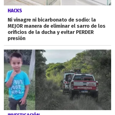
HACKS
Ni vinagre ni bicarbonato de sodio: la
MEJOR manera de eliminar el sarro de los
orificios de la ducha y evitar PERDER
presión