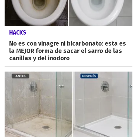
HACKS
No es con vinagre ni bicarbonato: esta es
la MEJOR forma de sacar el sarro de las
canillas y del inodoro