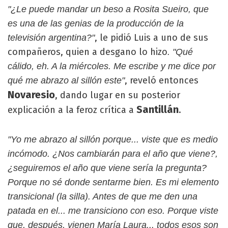
"¿Le puede mandar un beso a Rosita Sueiro, que
es una de las genias de la producción de la
, le pidió Luis a uno de sus
televisión argentina?"
compañeros, quien a desgano lo hizo
. "Qué
cálido, eh. A la miércoles. Me escribe y me dice por
, reveló entonces
qué me abrazo al sillón este"
Novaresio
, dando lugar en su posterior
Santillán
explicación a la feroz crítica a
.
"Yo me abrazo al sillón porque... viste que es medio
incómodo. ¿Nos cambiarán para el año que viene?,
¿seguiremos el año que viene sería la pregunta?
Porque no sé donde sentarme bien. Es mi elemento
transicional (la silla). Antes de que me den una
patada en el... me transiciono con eso. Porque viste
que, después, vienen María Laura... todos esos son