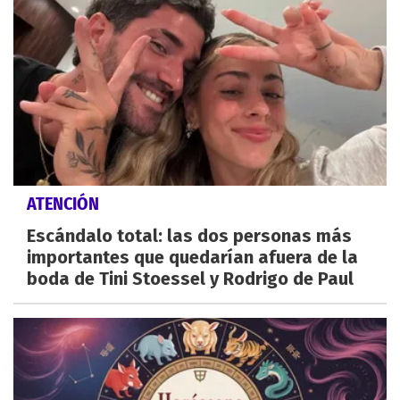
ATENCIÓN
Escándalo total: las dos personas más
importantes que quedarían afuera de la
boda de Tini Stoessel y Rodrigo de Paul