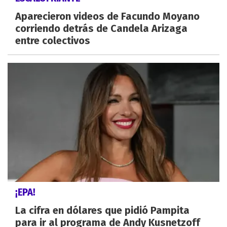
Aparecieron videos de Facundo Moyano
corriendo detrás de Candela Arizaga
entre colectivos
¡EPA!
La cifra en dólares que pidió Pampita
para ir al programa de Andy Kusnetzoff