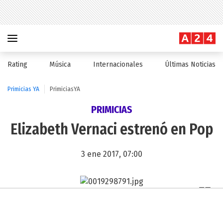
Rating
Música
Internacionales
Últimas Noticias
Primicias YA
PrimiciasYA
PRIMICIAS
Elizabeth Vernaci estrenó en Pop
3 ene 2017, 07:00