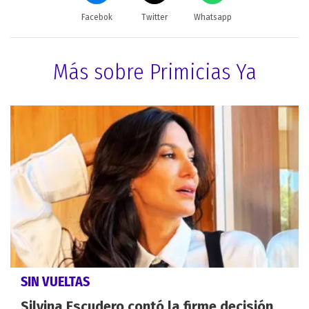
Facebok
Twitter
Whatsapp
Más sobre Primicias Ya
SIN VUELTAS
Silvina Escudero contó la firme decisión