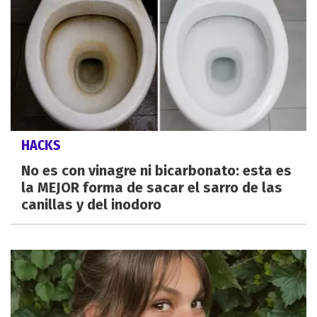
HACKS
No es con vinagre ni bicarbonato: esta es
la MEJOR forma de sacar el sarro de las
canillas y del inodoro