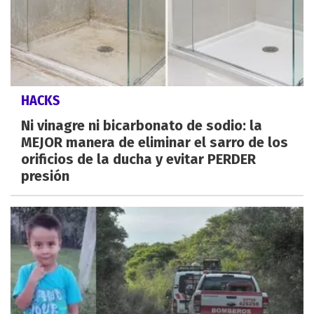
HACKS
Ni vinagre ni bicarbonato de sodio: la
MEJOR manera de eliminar el sarro de los
orificios de la ducha y evitar PERDER
presión