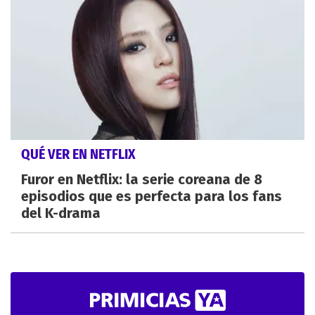
QUÉ VER EN NETFLIX
Furor en Netflix: la serie coreana de 8
episodios que es perfecta para los fans
del K-drama