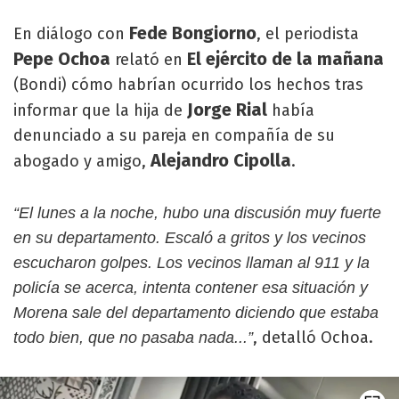
Fede Bongiorno
En diálogo con
, el periodista
Pepe Ochoa
El ejército de la mañana
relató en
(Bondi) cómo habrían ocurrido los hechos tras
Jorge Rial
informar que la hija de
había
denunciado a su pareja en compañía de su
Alejandro Cipolla
abogado y amigo,
.
“El lunes a la noche, hubo una discusión muy fuerte
en su departamento. Escaló a gritos y los vecinos
escucharon golpes. Los vecinos llaman al 911 y la
policía se acerca, intenta contener esa situación y
Morena sale del departamento diciendo que estaba
, detalló Ochoa.
todo bien, que no pasaba nada...”