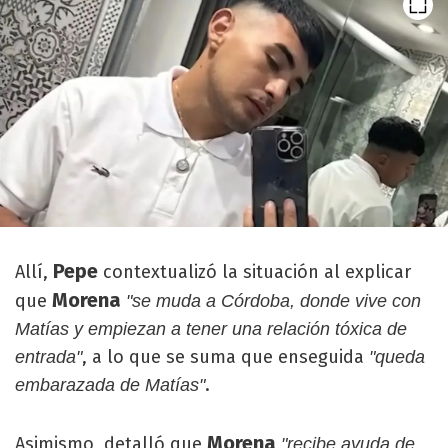
Pepe
Allí,
contextualizó la situación al explicar
Morena
que
"se muda a Córdoba, donde vive con
Matías y empiezan a tener una relación tóxica de
, a lo que se suma que enseguida
entrada"
"queda
.
embarazada de Matías"
Morena
Asimismo, detalló que
"recibe ayuda de