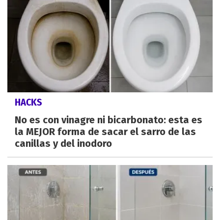
HACKS
No es con vinagre ni bicarbonato: esta es
la MEJOR forma de sacar el sarro de las
canillas y del inodoro