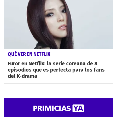
QUÉ VER EN NETFLIX
Furor en Netflix: la serie coreana de 8
episodios que es perfecta para los fans
del K-drama