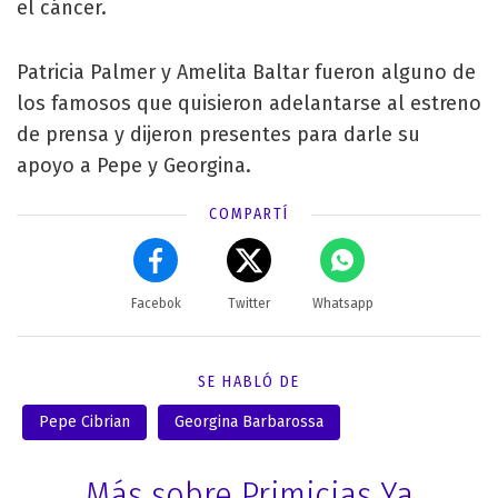
el cáncer.
Patricia Palmer y Amelita Baltar fueron alguno de
los famosos que quisieron adelantarse al estreno
de prensa y dijeron presentes para darle su
apoyo a Pepe y Georgina.
COMPARTÍ
Facebok
Twitter
Whatsapp
SE HABLÓ DE
Pepe Cibrian
Georgina Barbarossa
Más sobre Primicias Ya