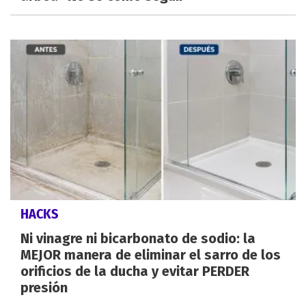
HACKS
Ni vinagre ni bicarbonato de sodio: la
MEJOR manera de eliminar el sarro de los
orificios de la ducha y evitar PERDER
presión