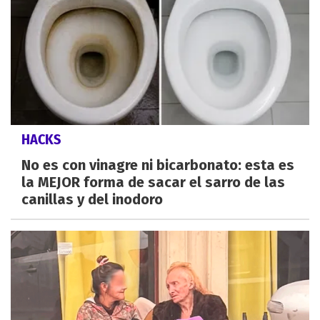
HACKS
No es con vinagre ni bicarbonato: esta es
la MEJOR forma de sacar el sarro de las
canillas y del inodoro