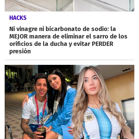
HACKS
Ni vinagre ni bicarbonato de sodio: la
MEJOR manera de eliminar el sarro de los
orificios de la ducha y evitar PERDER
presión