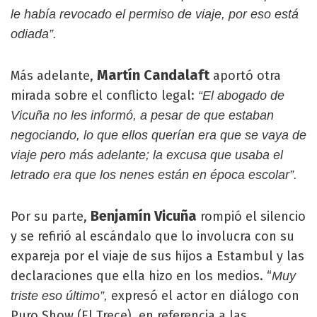
le había revocado el permiso de viaje, por eso está
odiada”.
Martín Candalaft
Más adelante,
aportó otra
mirada sobre el conflicto legal:
“El abogado de
Vicuña no les informó, a pesar de que estaban
negociando, lo que ellos querían era que se vaya de
viaje pero más adelante; la excusa que usaba el
letrado era que los nenes están en época escolar”.
Benjamín Vicuña
Por su parte,
rompió el silencio
y se refirió al escándalo que lo involucra con su
expareja por el viaje de sus hijos a Estambul y las
declaraciones que ella hizo en los medios. “
Muy
expresó el actor en diálogo con
triste eso último”,
Puro Show (El Trece), en referencia a las