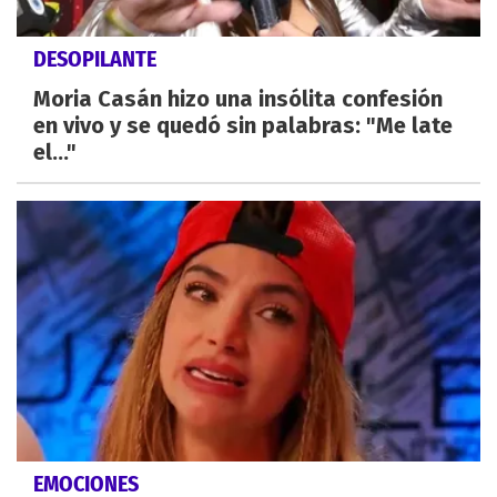
DESOPILANTE
Moria Casán hizo una insólita confesión
en vivo y se quedó sin palabras: "Me late
el..."
EMOCIONES