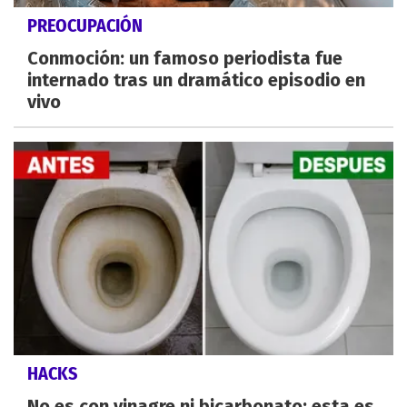
PREOCUPACIÓN
Conmoción: un famoso periodista fue
internado tras un dramático episodio en
vivo
HACKS
No es con vinagre ni bicarbonato: esta es