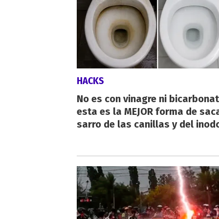
HACKS
No es con vinagre ni bicarbonat
esta es la MEJOR forma de saca
sarro de las canillas y del inod