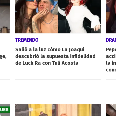
TREMENDO
DRA
Salió a la luz cómo La Joaqui
Pepe
ge,
descubrió la supuesta infidelidad
acc
de Luck Ra con Tuli Acosta
la i
con