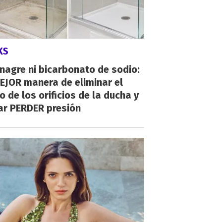
KS
inagre ni bicarbonato de sodio:
EJOR manera de eliminar el
o de los orificios de la ducha y
ar PERDER presión