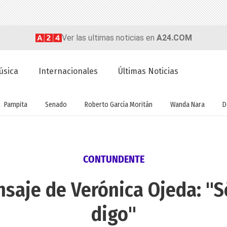
Ver las ultimas noticias en
A24.COM
úsica
Internacionales
Últimas Noticias
Pampita
Senado
Roberto García Moritán
Wanda Nara
D
CONTUNDENTE
saje de Verónica Ojeda: "S
digo"