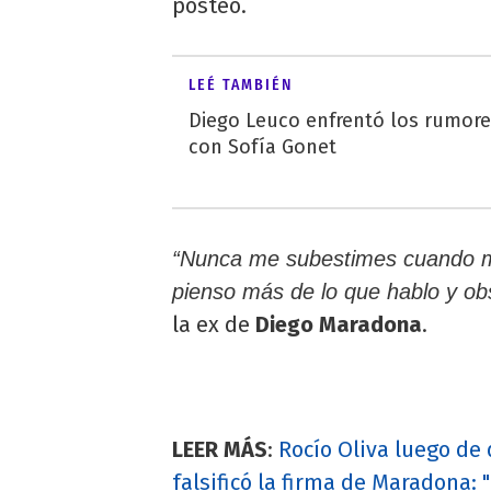
posteo.
LEÉ TAMBIÉN
Diego Leuco enfrentó los rumor
con Sofía Gonet
“Nunca me subestimes cuando me
pienso más de lo que hablo y ob
la ex de
Diego Maradona
.
LEER MÁS
:
Rocío Oliva luego de
falsificó la firma de Maradona: 