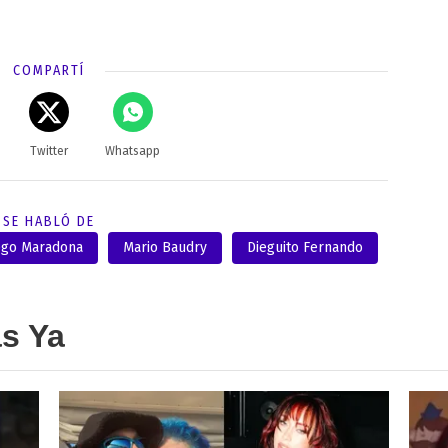
COMPARTÍ
Twitter
Whatsapp
SE HABLÓ DE
ego Maradona
Mario Baudry
Dieguito Fernando
as Ya