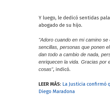
Y luego, le dedicó sentidas pal
abogado de su hijo.
"Adoro cuando en mi camino se c
sencillas, personas que ponen e
dan todo a cambio de nada, pers
enriquecen la vida. Gracias por 
, indicó.
cosas"
LEER MÁS
:
La Justicia confirmó 
Diego Maradona