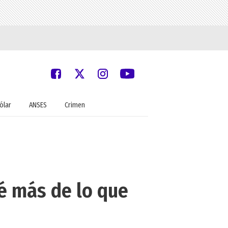
ólar
ANSES
Crimen
é más de lo que