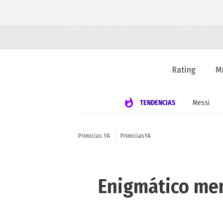
Rating
M
TENDENCIAS
Messi
Primicias YA
PrimiciasYA
Enigmático men