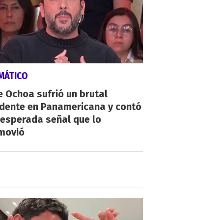
MÁTICO
 Ochoa sufrió un brutal
idente en Panamericana y contó
nesperada señal que lo
movió