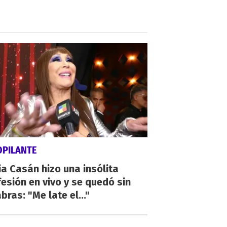
OPILANTE
a Casán hizo una insólita
esión en vivo y se quedó sin
bras: "Me late el..."