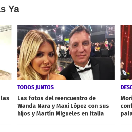
as Ya
TODOS JUNTOS
DES
 las
Las fotos del reencuentro de
Mori
Wanda Nara y Maxi López con sus
conf
hijos y Martín Migueles en Italia
pala