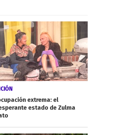
NCIÓN
cupación extrema: el
esperante estado de Zulma
ato