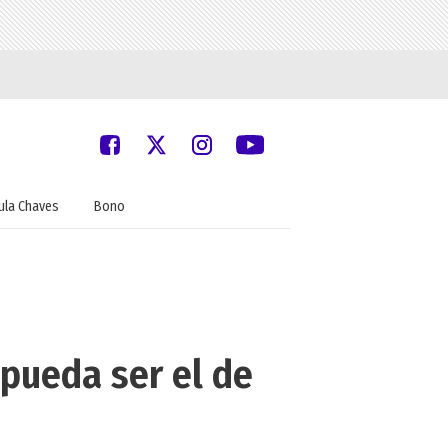
ula Chaves
Bono
 pueda ser el de