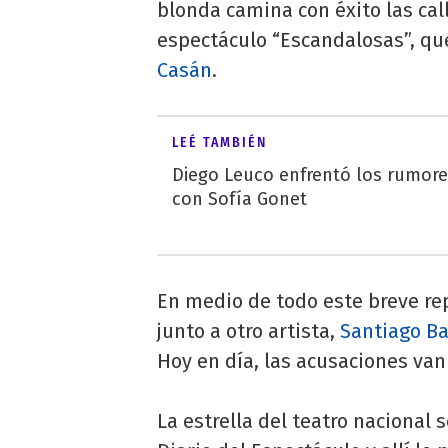
blonda camina con éxito las cal
espectáculo “Escandalosas”, qu
Casán
.
LEÉ TAMBIÉN
Diego Leuco enfrentó los rumor
con Sofía Gonet
En medio de todo este breve rep
junto a otro artista,
Santiago Ba
Hoy en día, las acusaciones van 
La estrella del teatro nacional