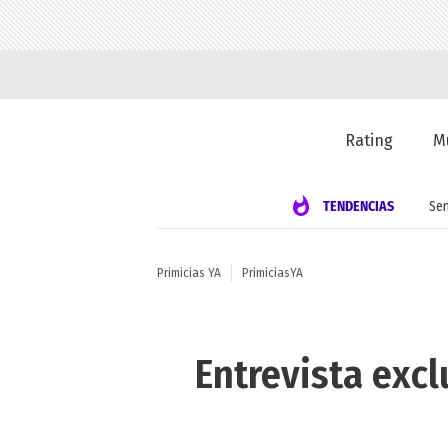
Rating
M
TENDENCIAS
Se
Primicias YA
PrimiciasYA
Entrevista excl