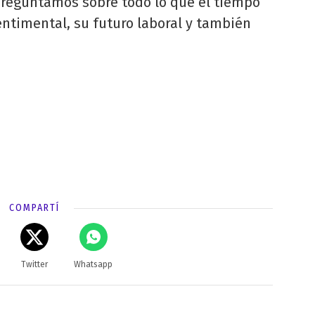
e preguntamos sobre todo lo que el tiempo
entimental, su futuro laboral y también
COMPARTÍ
Twitter
Whatsapp