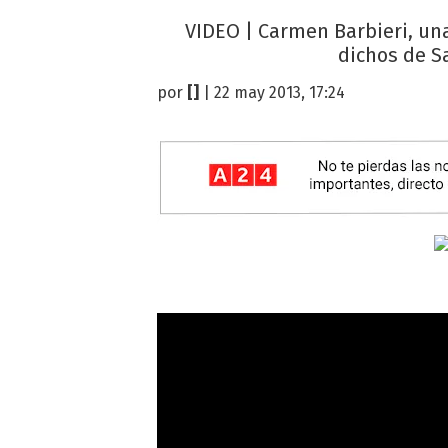
VIDEO | Carmen Barbieri, una
dichos de S
por
[]
| 22 may 2013, 17:24