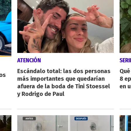
ATENCIÓN
SERI
Escándalo total: las dos personas
Qué 
os
más importantes que quedarían
8 ep
afuera de la boda de Tini Stoessel
en u
y Rodrigo de Paul