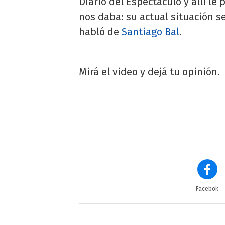
Diario del Espectáculo y allí l
nos daba: su actual situación s
habló de
Santiago Bal
.
Mirá el video y dejá tu opinión.
Facebok