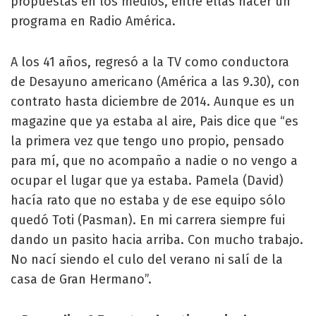
propuestas en los medios, entre ellas hacer un
programa en Radio América.
A los 41 años, regresó a la TV como conductora
de Desayuno americano (América a las 9.30), con
contrato hasta diciembre de 2014. Aunque es un
magazine que ya estaba al aire, Pais dice que “es
la primera vez que tengo uno propio, pensado
para mí, que no acompaño a nadie o no vengo a
ocupar el lugar que ya estaba. Pamela (David)
hacía rato que no estaba y de ese equipo sólo
quedó Toti (Pasman). En mi carrera siempre fui
dando un pasito hacia arriba. Con mucho trabajo.
No nací siendo el culo del verano ni salí de la
casa de Gran Hermano”.