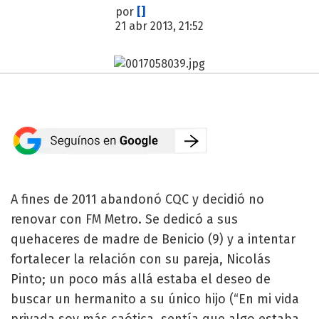
por
[]
21 abr 2013, 21:52
A fines de 2011 abandonó CQC y decidió no
renovar con FM Metro. Se dedicó a sus
quehaceres de madre de Benicio (9) y a intentar
fortalecer la relación con su pareja, Nicolás
Pinto; un poco más allá estaba el deseo de
buscar un hermanito a su único hijo (“En mi vida
privada soy más caótica, sentía que algo estaba