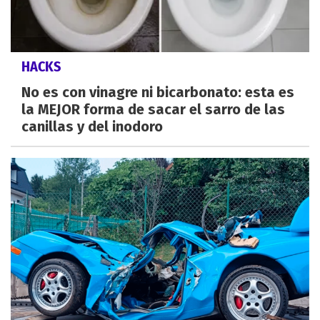
HACKS
No es con vinagre ni bicarbonato: esta es
la MEJOR forma de sacar el sarro de las
canillas y del inodoro