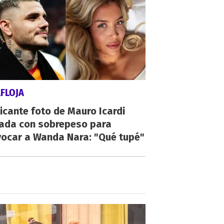
FLOJA
icante foto de Mauro Icardi
tada con sobrepeso para
vocar a Wanda Nara: "Qué tupé"