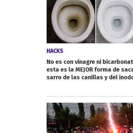
HACKS
No es con vinagre ni bicarbonat
esta es la MEJOR forma de saca
sarro de las canillas y del inod