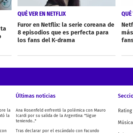
QUÉ VER EN NETFLIX
QUÉ 
Furor en Netflix: la serie coreana de
Netf
sta
8 episodios que es perfecta para
más 
o
los fans del K-drama
fan
Últimas noticias
Secci
bre la
Ana Rosenfeld enfrentó la polémica con Mauro
Rating
tó la
Icardi por su salida de la Argentina: "Sigue
teniendo..."
Música
 con
Tras declarar por el escándalo con Facundo