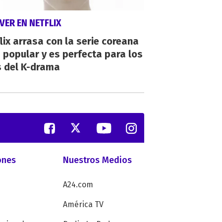
VER EN NETFLIX
lix arrasa con la serie coreana
popular y es perfecta para los
s del K-drama
ones
Nuestros Medios
A24.com
América TV