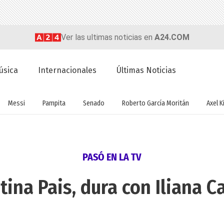
Ver las ultimas noticias en
A24.COM
úsica
Internacionales
Últimas Noticias
Messi
Pampita
Senado
Roberto García Moritán
Axel Ki
PASÓ EN LA TV
tina Pais, dura con Iliana C