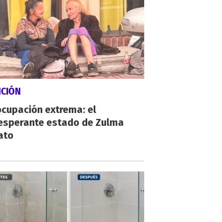
NCIÓN
cupación extrema: el
esperante estado de Zulma
ato