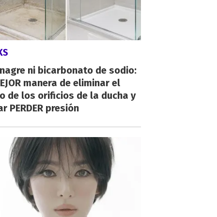
KS
inagre ni bicarbonato de sodio:
EJOR manera de eliminar el
o de los orificios de la ducha y
ar PERDER presión