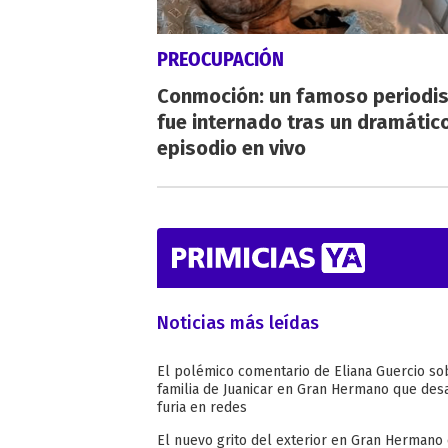
PREOCUPACIÓN
Conmoción: un famoso periodi
fue internado tras un dramátic
episodio en vivo
Noticias más leídas
El polémico comentario de Eliana Guercio so
familia de Juanicar en Gran Hermano que desa
furia en redes
El nuevo grito del exterior en Gran Hermano