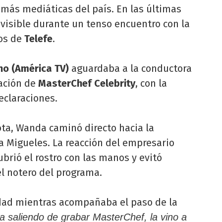
s más mediáticas del país. En las últimas
visible durante un tenso encuentro con la
ios de
Telefe
.
o (América TV)
aguardaba a la conductora
ación de
MasterChef Celebrity
, con la
eclaraciones.
ota, Wanda caminó directo hacia la
a Migueles. La reacción del empresario
ubrió el rostro con las manos y evitó
el notero del programa.
lidad mientras acompañaba el paso de la
saliendo de grabar MasterChef, la vino a