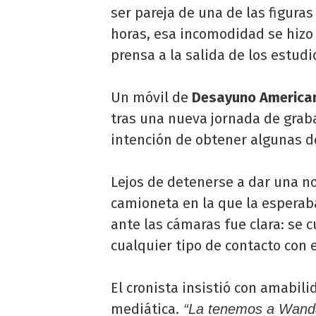
ser pareja de una de las figura
horas, esa incomodidad se hizo 
prensa a la salida de los estud
Un móvil de
Desayuno American
tras una nueva jornada de grab
intención de obtener algunas d
Lejos de detenerse a dar una n
camioneta en la que la esperab
ante las cámaras fue clara: se c
cualquier tipo de contacto con 
El cronista insistió con amabi
mediática.
“La tenemos a Wanda 