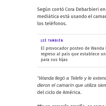
Según contó Cora Debarbieri en
mediática está usando el camar
los teléfonos.
LEÉ TAMBIÉN
El provocador posteo de Wanda 
regreso al país que establece u
para sus hijas
"Wanda llegó a Telefe y le extend
dieron el camarín que utiliza s
del ciclo de América.