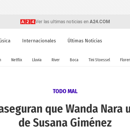
Ver las ultimas noticias en
A24.COM
úsica
Internacionales
Últimas Noticias
n
Netflix
Lluvia
River
Boca
Tini Stoessel
Flore
TODO MAL
 aseguran que Wanda Nara 
de Susana Giménez