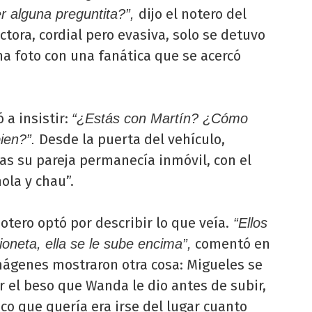
dijo el notero del
r alguna preguntita?”,
tora, cordial pero evasiva, solo se detuvo
 foto con una fanática que se acercó
ó a insistir:
“¿Estás con Martín? ¿Cómo
Desde la puerta del vehículo,
ien?”.
s su pareja permanecía inmóvil, con el
hola y chau”.
notero optó por describir lo que veía.
“Ellos
comentó en
oneta, ella se le sube encima”,
imágenes mostraron otra cosa: Migueles se
 el beso que Wanda le dio antes de subir,
co que quería era irse del lugar cuanto