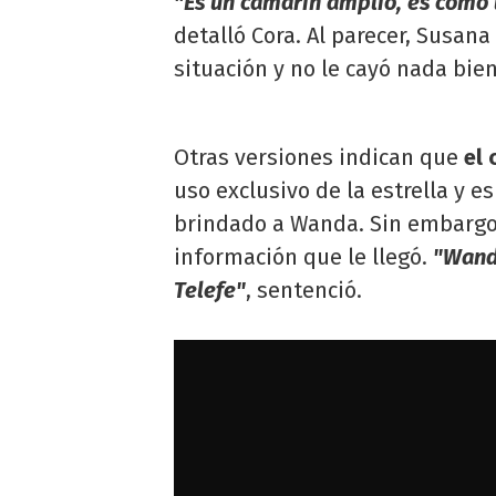
"Es un camarín amplio, es como 
detalló Cora. Al parecer, Susan
situación y no le cayó nada bien
Otras versiones indican que
el 
uso exclusivo de la estrella y 
brindado a Wanda. Sin embargo, 
información que le llegó.
"Wanda
Telefe"
, sentenció.