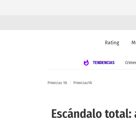
Rating
M
TENDENCIAS
Crime
Primicias YA
PrimiciasYA
Escándalo total: