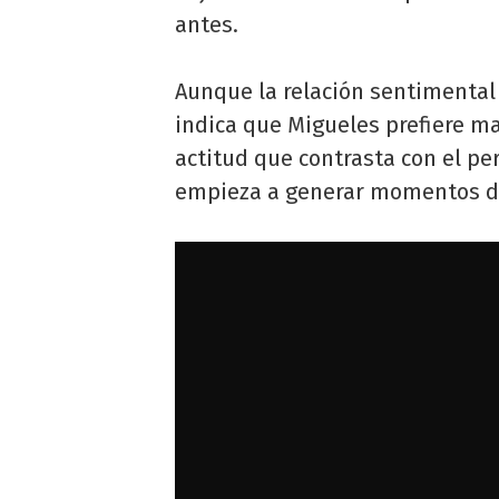
antes.
Aunque la relación sentimental
indica que Migueles prefiere m
actitud que contrasta con el per
empieza a generar momentos de