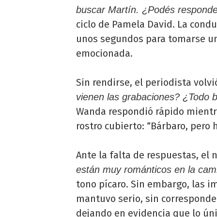
buscar Martín. ¿Podés responde
ciclo de Pamela David. La conduc
unos segundos para tomarse una
emocionada.
Sin rendirse, el periodista volvi
vienen las grabaciones? ¿Todo b
Wanda respondió rápido mientra
rostro cubierto: “Bárbaro, pero 
Ante la falta de respuestas, el 
están muy románticos en la cami
tono pícaro. Sin embargo, las 
mantuvo serio, sin corresponder
dejando en evidencia que lo úni