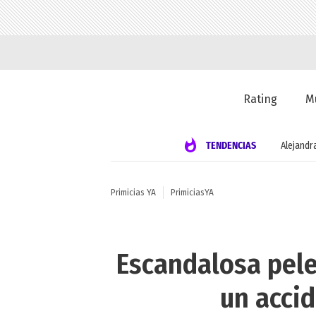
Rating
M
TENDENCIAS
Alejandr
Primicias YA
PrimiciasYA
Escandalosa pele
un accid