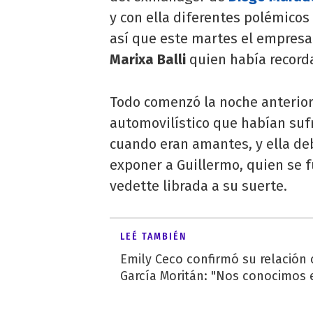
y con ella diferentes polémic
así que este martes el empresar
Marixa Balli
quien había record
Todo comenzó la noche anterior
automovilístico que habían suf
cuando eran amantes, y ella debi
exponer a Guillermo, quien se f
vedette librada a su suerte.
LEÉ TAMBIÉN
Emily Ceco confirmó su relación
García Moritán: "Nos conocimos e