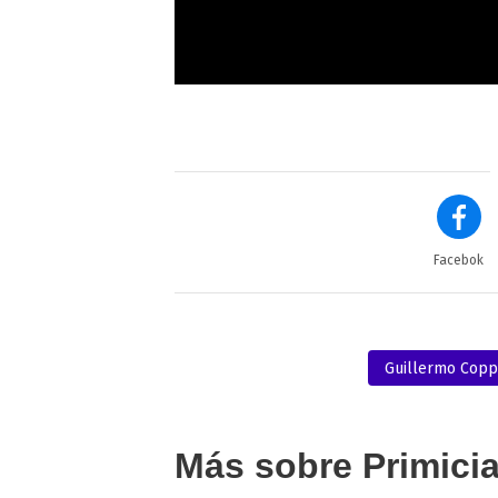
Facebok
Guillermo Copp
Más sobre Primici