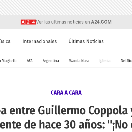
Ver las ultimas noticias en
A24.COM
úsica
Internacionales
Últimas Noticias
a Maglietti
AFA
Argentina
Wanda Nara
Iglesia
Netflix
CARA A CARA
a entre Guillermo Coppola y
ente de hace 30 años: "¡No