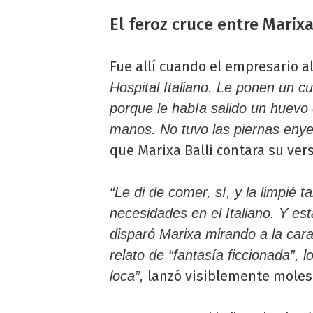
El feroz cruce entre Marix
Fue allí cuando el empresario 
Hospital Italiano. Le ponen un c
porque le había salido un huevo 
manos. No tuvo las piernas eny
que Marixa Balli contara su ver
“Le di de comer, sí, y la limpié
necesidades en el Italiano. Y est
disparó Marixa mirando a la cara
relato de “fantasía ficcionada”, l
lanzó visiblemente moles
loca”,