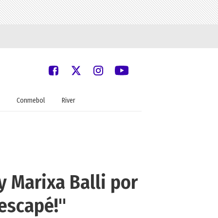
Conmebol
River
 Marixa Balli por
 escapé!"