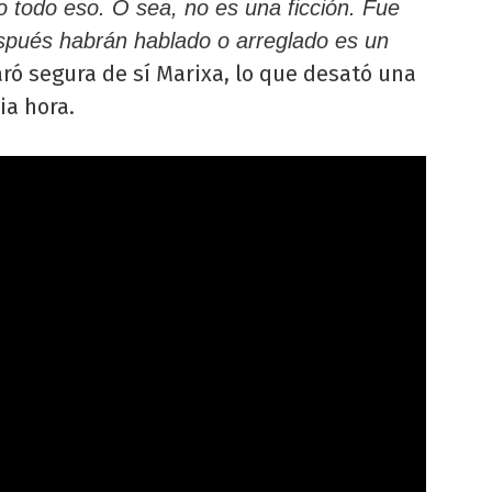
do todo eso. O sea, no es una ficción. Fue
spués habrán hablado o arreglado es un
ró segura de sí Marixa, lo que desató una
ia hora.