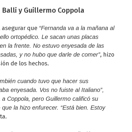
a Balli y Guillermo Coppola
al asegurar que
“Fernanda va a la mañana al
uello ortopédico. Le sacan unas placas
en la frente. No estuvo enyesada de las
, hizo
esadas, y no hubo que darle de comer”
sión de los hechos.
 también cuando tuvo que hacer sus
aba enyesada. Vos no fuiste al Italiano”,
 a Coppola, pero Guillermo calificó su
o que la hizo enfurecer. “Está bien. Estoy
ta.