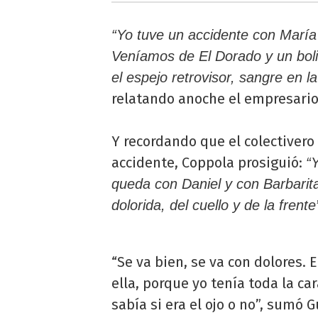
“Yo tuve un accidente con María
Veníamos de El Dorado y un bol
el espejo retrovisor, sangre en l
relatando anoche el empresario 
Y recordando que el colectivero
accidente, Coppola prosiguió:
“
queda con Daniel y con Barbarita
dolorida, del cuello y de la frente
“Se va bien, se va con dolores.
ella, porque yo tenía toda la ca
sabía si era el ojo o no”, sumó 