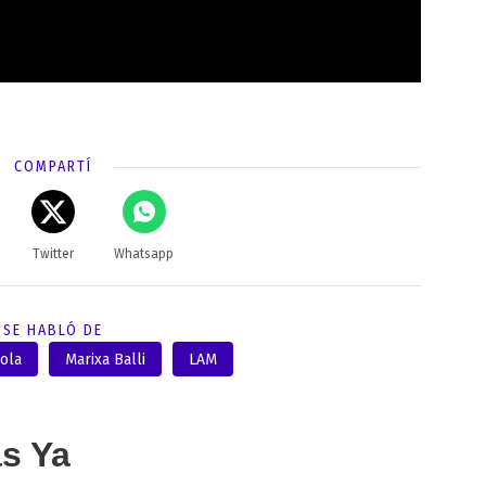
COMPARTÍ
Twitter
Whatsapp
SE HABLÓ DE
ola
Marixa Balli
LAM
as Ya