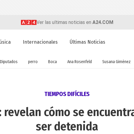
Ver las ultimas noticias en
A24.COM
úsica
Internacionales
Últimas Noticias
Diputados
perro
Boca
Ana Rosenfeld
Susana Giménez
TIEMPOS DIFÍCILES
: revelan cómo se encuentra
ser detenida