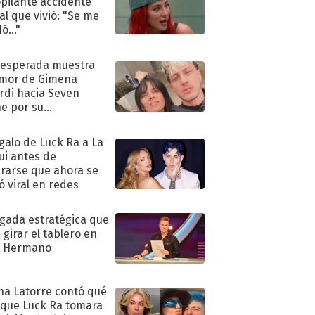
pilante accidente
al que vivió: "Se me
ó..."
nesperada muestra
mor de Gimena
rdi hacia Seven
e por su
pleaños
egalo de Luck Ra a La
ui antes de
rarse que ahora se
ió viral en redes
ugada estratégica que
 girar el tablero en
n Hermano
na Latorre contó qué
 que Luck Ra tomara