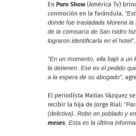
En
Puro Show
(América Tv) brin
conmoción en la farándula.
"Est
donde fue trasladada Morena la n
de la comisaría de San Isidro hi
lograron identificarla en el hotel"
"En un momento, ella bajó a un 
la detienen. Ese es el pedido que
agr
a la espera de su abogado",
El periodista Matías Vázquez s
recibir la hija de Jorge Rial:
"Para
(delictiva). Robo en poblado y 
meses
. Esta es la última informa