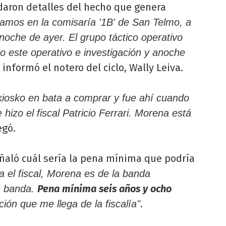
daron detalles del hecho que genera
amos en la comisaría '1B' de San Telmo, a
oche de ayer. El grupo táctico operativo
zo este operativo e investigación y anoche
informó el notero del ciclo, Wally Leiva.
,
kiosko en bata a comprar y fue ahí cuando
 hizo el fiscal Patricio Ferrari. Morena está
egó.
eñaló cuál sería la pena mínima que podría
 el fiscal, Morena es de la banda
Pena mínima seis años y ocho
en banda.
.
ción que me llega de la fiscalía"