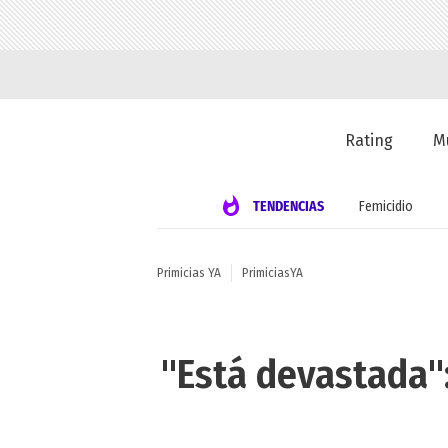
Rating
M
TENDENCIAS
Femicidio
Primicias YA
PrimiciasYA
"Está devastada"