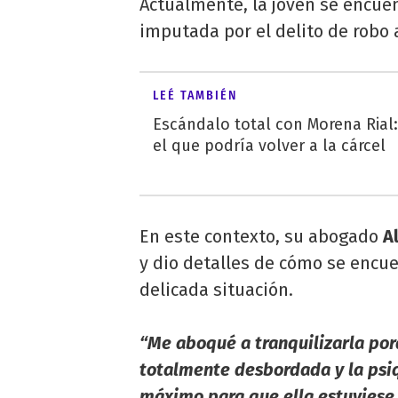
Actualmente, la joven se encuen
imputada por el delito de robo 
LEÉ TAMBIÉN
Escándalo total con Morena Rial:
el que podría volver a la cárcel
En este contexto, su abogado
A
y dio detalles de cómo se encue
delicada situación.
“Me aboqué a tranquilizarla po
totalmente desbordada y la psiqu
máximo para que ella estuviese