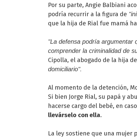
Por su parte, Angie Balbiani a
podría recurrir a la figura de
"in
que la hija de Rial fue mamá h
"La defensa podría argumentar q
comprender la criminalidad de su
Cipolla, el abogado de la hija de
domiciliario".
Al momento de la detención, Mo
Si bien Jorge Rial, su papá y ab
hacerse cargo del bebé, en caso
llevárselo con ella
.
La ley sostiene que una mujer 