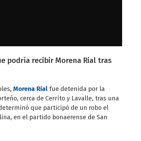
 podría recibir Morena Rial tras
oles,
Morena Rial
fue detenida por la
rteño, cerca de Cerrito y Lavalle, tras una
 determinó que participó de un robo el
lina, en el partido bonaerense de San