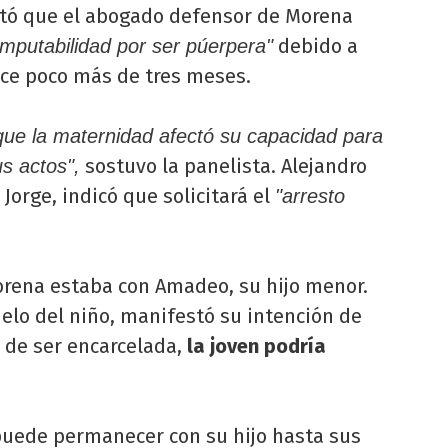
cotó que el abogado defensor de Morena
debido a
imputabilidad por ser púerpera"
ace poco más de tres meses.
ue la maternidad afectó su capacidad para
sostuvo la panelista. Alejandro
s actos",
 Jorge, indicó que solicitará el
"arresto
rena estaba con Amadeo, su hijo menor.
uelo del niño, manifestó su intención de
 de ser encarcelada,
la joven podría
puede permanecer con su hijo hasta sus