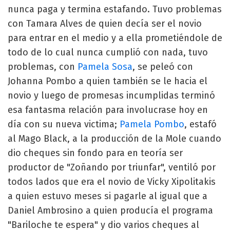
nunca paga y termina estafando. Tuvo problemas
con Tamara Alves de quien decía ser el novio
para entrar en el medio y a ella prometiéndole de
todo de lo cual nunca cumplió con nada, tuvo
problemas, con
Pamela Sosa
, se peleó con
Johanna Pombo a quien también se le hacia el
novio y luego de promesas incumplidas terminó
esa fantasma relación para involucrase hoy en
día con su nueva victima;
Pamela Pombo
, estafó
al Mago Black, a la producción de la Mole cuando
dio cheques sin fondo para en teoría ser
productor de "Zoñando por triunfar", ventiló por
todos lados que era el novio de Vicky Xipolitakis
a quien estuvo meses si pagarle al igual que a
Daniel Ambrosino a quien producía el programa
"Bariloche te espera" y dio varios cheques al