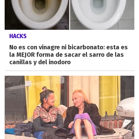
HACKS
No es con vinagre ni bicarbonato: esta es
la MEJOR forma de sacar el sarro de las
canillas y del inodoro