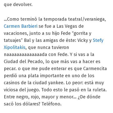
que devolver.
…Como terminó la temporada teatral/veraniega,
Carmen Barbieri
se fue a Las Vegas de
vacaciones, junto a su hijo Fede “gorrita y
tatuajes” Bal y las amigas de éste: Vicky y
Stefy
Xipolitakis
, que nunca tuvieron
naaaaaaaaaaaaaada con Fede. Y si vas a la
Ciudad del Pecado, lo que más vas a hacer es
pecar. o que me pude enterar es que Carmencita
perdió una plata importante en uno de los
casinos de la ciudad yankee. Lo peor: está muy
viciosa del juego. Todo esto le pasó en la ruleta.
Entre negro, rojo, mayor y menor… ¿De dónde
sacó los dólares? Teléfono.