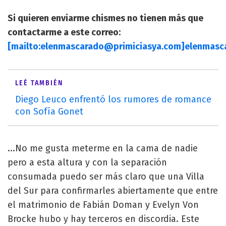
Si quieren enviarme chismes no tienen más que
contactarme a este correo:
[mailto:
elenmascarado@primiciasya.com
]
elenmasc
LEÉ TAMBIÉN
Diego Leuco enfrentó los rumores de romance
con Sofía Gonet
...No me gusta meterme en la cama de nadie
pero a esta altura y con la separación
consumada puedo ser más claro que una Villa
del Sur para confirmarles abiertamente que entre
el matrimonio de Fabián Doman y Evelyn Von
Brocke hubo y hay terceros en discordia. Este