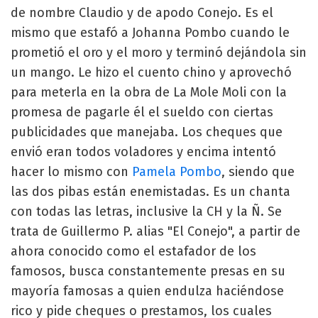
de nombre Claudio y de apodo Conejo. Es el
mismo que estafó a Johanna Pombo cuando le
prometió el oro y el moro y terminó dejándola sin
un mango. Le hizo el cuento chino y aprovechó
para meterla en la obra de La Mole Moli con la
promesa de pagarle él el sueldo con ciertas
publicidades que manejaba. Los cheques que
envió eran todos voladores y encima intentó
hacer lo mismo con
Pamela Pombo
, siendo que
las dos pibas están enemistadas. Es un chanta
con todas las letras, inclusive la CH y la Ñ. Se
trata de Guillermo P. alias "El Conejo", a partir de
ahora conocido como el estafador de los
famosos, busca constantemente presas en su
mayoría famosas a quien endulza haciéndose
rico y pide cheques o prestamos, los cuales