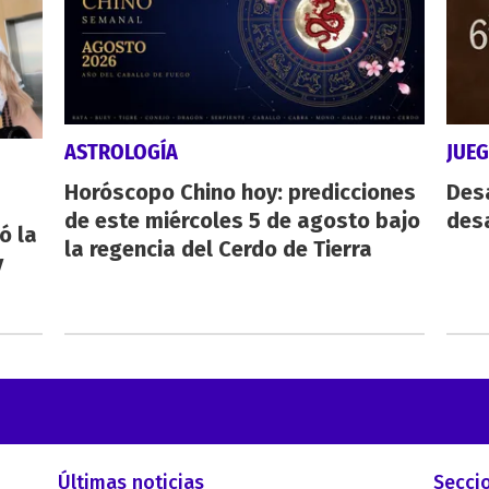
ASTROLOGÍA
JUE
Horóscopo Chino hoy: predicciones
Des
de este miércoles 5 de agosto bajo
desa
ó la
la regencia del Cerdo de Tierra
y
Últimas noticias
Secci