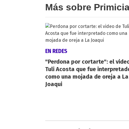
Más sobre Primici
EN REDES
"Perdona por cortarte": el vide
Tuli Acosta que fue interpretad
como una mojada de oreja a La
Joaqui