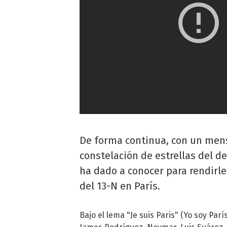
De forma continua, con un mens
constelación de estrellas del 
ha dado a conocer para rendirle
del 13-N en París.
Bajo el lema "Je suis Paris" (Yo soy Parí