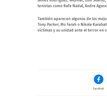
James Rodríguez, Neymar, Luis Suárez, Á
tenistas como Rafa Nadal, Andre Agass
También aparecen algunos de los mejor
Tony Parker, Mo Farah o Nikola Karabat
víctimas y su unidad ante el terror en 
Facebok