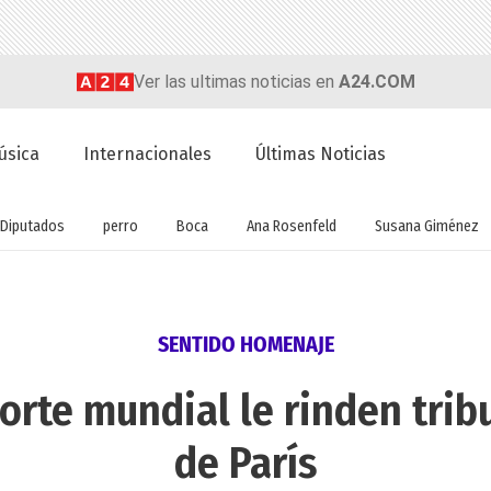
Ver las ultimas noticias en
A24.COM
úsica
Internacionales
Últimas Noticias
Diputados
perro
Boca
Ana Rosenfeld
Susana Giménez
SENTIDO HOMENAJE
orte mundial le rinden trib
de París