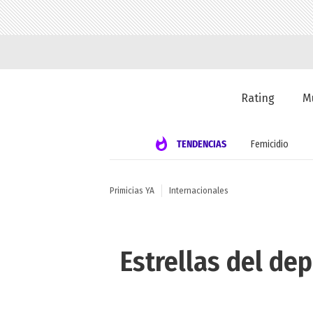
Rating
M
TENDENCIAS
Femicidio
Primicias YA
Internacionales
Estrellas del dep