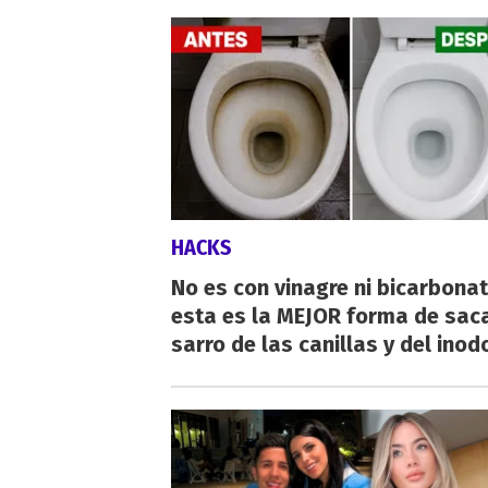
HACKS
No es con vinagre ni bicarbonat
esta es la MEJOR forma de saca
sarro de las canillas y del inod