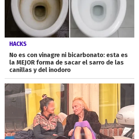
HACKS
No es con vinagre ni bicarbonato: esta es
la MEJOR forma de sacar el sarro de las
canillas y del inodoro