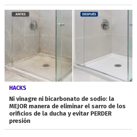
HACKS
Ni vinagre ni bicarbonato de sodio: la
MEJOR manera de eliminar el sarro de los
orificios de la ducha y evitar PERDER
presión