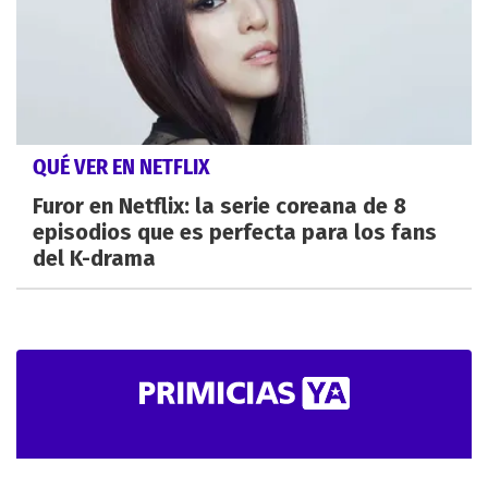
QUÉ VER EN NETFLIX
Furor en Netflix: la serie coreana de 8
episodios que es perfecta para los fans
del K-drama