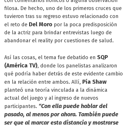
con comentarios irónicos o alguna observación
filosa. De hecho, uno de los primeros cruces que
tuvieron tras su regreso estuvo relacionado con
Del Moro
el reto de
por la poca predisposición
de la actriz para brindar entrevistas luego de
abandonar el reality por cuestiones de salud.
SQP
Así las cosas, el tema fue debatido en
(América TV)
, donde los panelistas analizaron
qué podría haber detrás de este evidente cambio
Pía Shaw
en la relación entre ambos. Allí,
planteó una teoría vinculada a la dinámica
actual del juego y al ingreso de nuevos
“Con ella puede hablar del
participantes.
pasado, al menos por ahora. También puede
ser que al marcar esta distancia y mostrarse