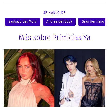
SE HABLÓ DE
Santiago del Moro
Andrea del Boca
Gran Hermano
Más sobre Primicias Ya