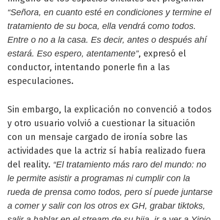
“Señora, en cuanto esté en condiciones y termine el
tratamiento de su boca, ella vendrá como todos.
Entre o no a la casa. Es decir, antes o después ahí
, expresó el
estará. Eso espero, atentamente”
conductor, intentando ponerle fin a las
especulaciones.
Sin embargo, la explicación no convenció a todos
y otro usuario volvió a cuestionar la situación
con un mensaje cargado de ironía sobre las
actividades que la actriz sí había realizado fuera
del reality.
“El tratamiento más raro del mundo: no
le permite asistir a programas ni cumplir con la
rueda de prensa como todos, pero sí puede juntarse
a comer y salir con los otros ex GH, grabar tiktoks,
salir a hablar en el stream de su hija, ir a ver a Yipio