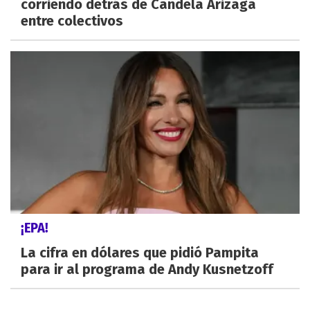
corriendo detrás de Candela Arizaga
entre colectivos
¡EPA!
La cifra en dólares que pidió Pampita
para ir al programa de Andy Kusnetzoff