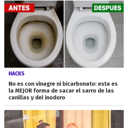
HACKS
No es con vinagre ni bicarbonato: esta es
la MEJOR forma de sacar el sarro de las
canillas y del inodoro