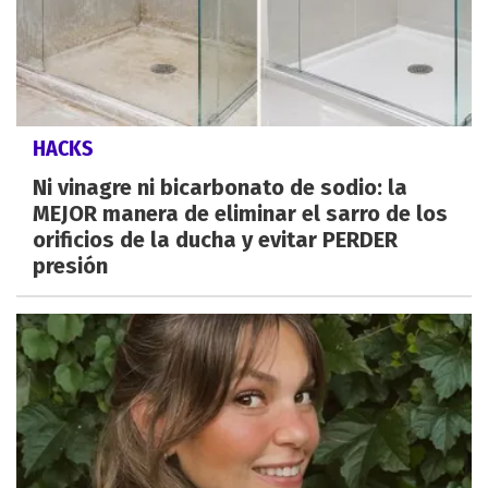
HACKS
Ni vinagre ni bicarbonato de sodio: la
MEJOR manera de eliminar el sarro de los
orificios de la ducha y evitar PERDER
presión