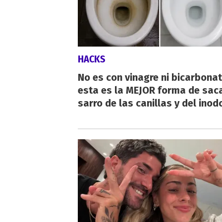
HACKS
No es con vinagre ni bicarbonat
esta es la MEJOR forma de saca
sarro de las canillas y del inod