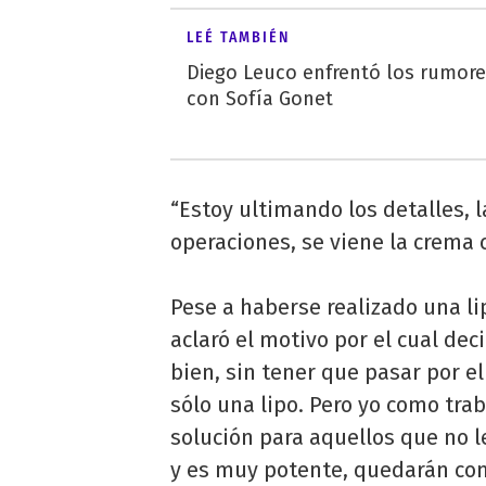
LEÉ TAMBIÉN
Diego Leuco enfrentó los rumor
con Sofía Gonet
“Estoy ultimando los detalles, 
operaciones, se viene la crema 
Pese a haberse realizado una l
aclaró el motivo por el cual dec
bien, sin tener que pasar por el
sólo una lipo. Pero yo como tra
solución para aquellos que no l
y es muy potente, quedarán com