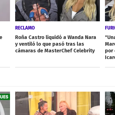
RECLAMO
FUR
e
Roña Castro liquidó a Wanda Nara
"Un
y ventiló lo que pasó tras las
Mar
cámaras de MasterChef Celebrity
por 
Icar