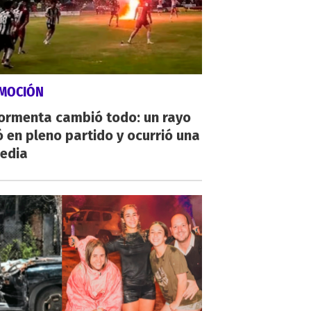
MOCIÓN
tormenta cambió todo: un rayo
 en pleno partido y ocurrió una
gedia