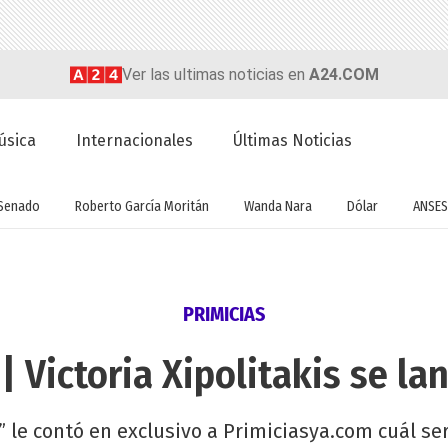
Ver las ultimas noticias en
A24.COM
úsica
Internacionales
Últimas Noticias
Senado
Roberto García Moritán
Wanda Nara
Dólar
ANSES
PRIMICIAS
 | Victoria Xipolitakis se l
” le contó en exclusivo a Primiciasya.com cuál s