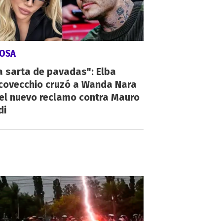
IOSA
a sarta de pavadas": Elba
covecchio cruzó a Wanda Nara
el nuevo reclamo contra Mauro
di