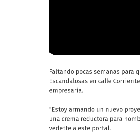
Faltando pocas semanas para qu
Escandalosas en calle Corrient
empresaria.
“Estoy armando un nuevo proyec
una crema reductora para hombre
vedette a este portal.