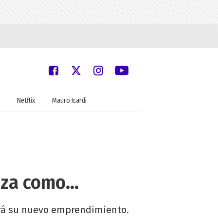
Netflix
Mauro Icardi
anza como…
erá su nuevo emprendimiento.