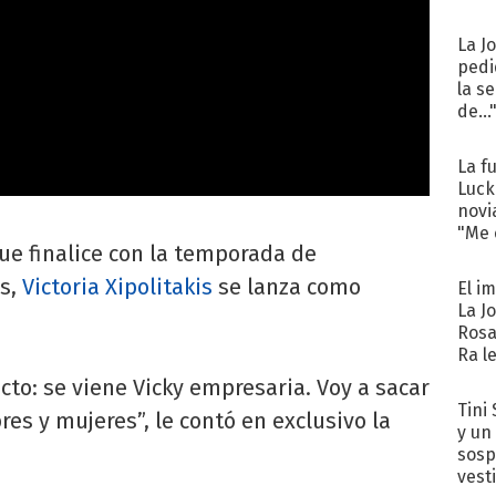
La J
pedi
la s
de...
La f
Luck
novi
"Me e
e finalice con la temporada de
es,
Victoria Xipolitakis
se lanza como
El i
La J
Rosa
Ra l
to: se viene Vicky empresaria. Voy a sacar
Tini 
s y mujeres”, le contó en exclusivo la
y un
sosp
vest