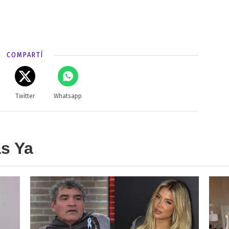
COMPARTÍ
Twitter
Whatsapp
as Ya