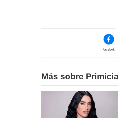
Facebok
Más sobre Primici