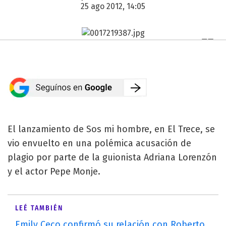
25 ago 2012, 14:05
El lanzamiento de Sos mi hombre, en El Trece, se
vio envuelto en una polémica acusación de
plagio por parte de la guionista Adriana Lorenzón
y el actor Pepe Monje.
LEÉ TAMBIÉN
Emily Ceco confirmó su relación con Roberto