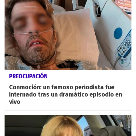
PREOCUPACIÓN
Conmoción: un famoso periodista fue
internado tras un dramático episodio en
vivo