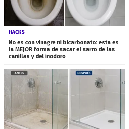
HACKS
No es con vinagre ni bicarbonato: esta es
la MEJOR forma de sacar el sarro de las
canillas y del inodoro