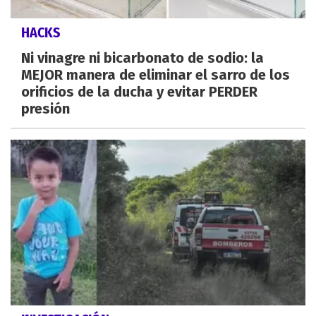
HACKS
Ni vinagre ni bicarbonato de sodio: la
MEJOR manera de eliminar el sarro de los
orificios de la ducha y evitar PERDER
presión