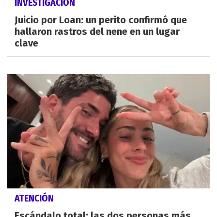
INVESTIGACIÓN
Juicio por Loan: un perito confirmó que
hallaron rastros del nene en un lugar
clave
ATENCIÓN
Escándalo total: las dos personas más