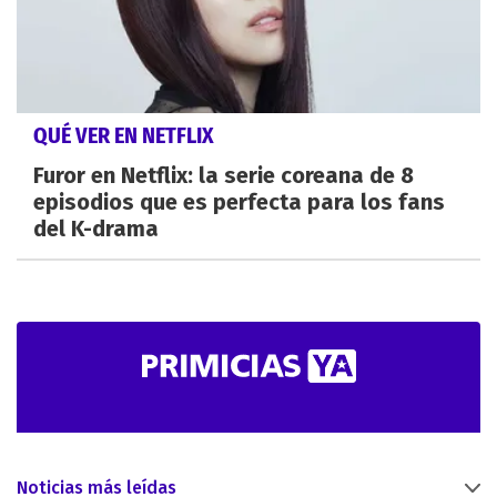
QUÉ VER EN NETFLIX
Furor en Netflix: la serie coreana de 8
episodios que es perfecta para los fans
del K-drama
Noticias más leídas