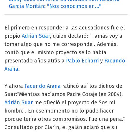
García Moritán: "Nos conocimos en..."
El primero en responder a las acusaciones fue el
propio
Adrián Suar
, quien declaró: “ Jamás voy a
tomar algo que no me corresponde”. Además,
contó que el mismo proyecto se lo había
presentado años atrás a
Pablo Echarri
y
Facundo
Arana
.
Y ahora
Facundo Arana
ratificó así los dichos de
Suar:“Mientras hacíamos Padre Coraje (en 2004),
Adrián Suar
me ofreció el proyecto de Sos mi
hombre . En ese momento no lo pude hacer
porque tenía otros compromisos. Fue una pena.”
Consultado por Clarín, el galán aclaró que su