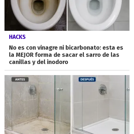
HACKS
No es con vinagre ni bicarbonato: esta es
la MEJOR forma de sacar el sarro de las
canillas y del inodoro