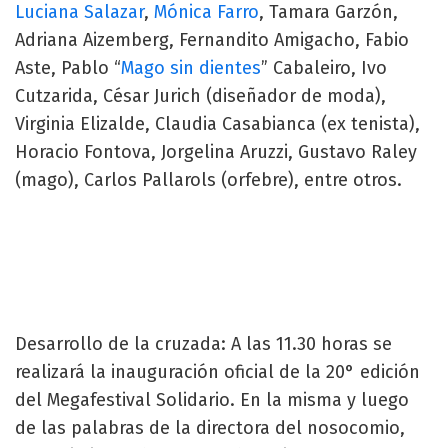
Luciana Salazar
,
Mónica Farro
, Tamara Garzón,
Adriana Aizemberg, Fernandito Amigacho, Fabio
Aste, Pablo “
Mago sin dientes
” Cabaleiro, Ivo
Cutzarida, César Jurich (diseñador de moda),
Virginia Elizalde, Claudia Casabianca (ex tenista),
Horacio Fontova, Jorgelina Aruzzi, Gustavo Raley
(mago), Carlos Pallarols (orfebre), entre otros.
Desarrollo de la cruzada: A las 11.30 horas se
realizará la inauguración oficial de la 20° edición
del Megafestival Solidario. En la misma y luego
de las palabras de la directora del nosocomio,