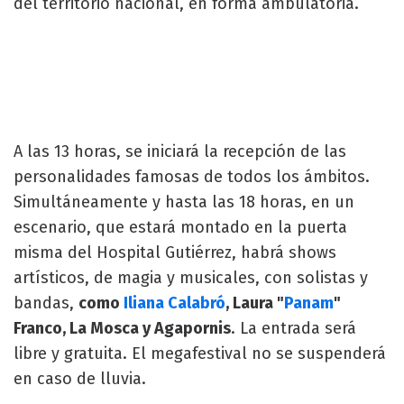
del territorio nacional, en forma ambulatoria.
A las 13 horas, se iniciará la recepción de las
personalidades famosas de todos los ámbitos.
Simultáneamente y hasta las 18 horas, en un
escenario, que estará montado en la puerta
misma del Hospital Gutiérrez, habrá shows
artísticos, de magia y musicales, con solistas y
bandas,
como
Iliana Calabró
, Laura "
Panam
"
Franco, La Mosca y Agapornis
. La entrada será
libre y gratuita. El megafestival no se suspenderá
en caso de lluvia.