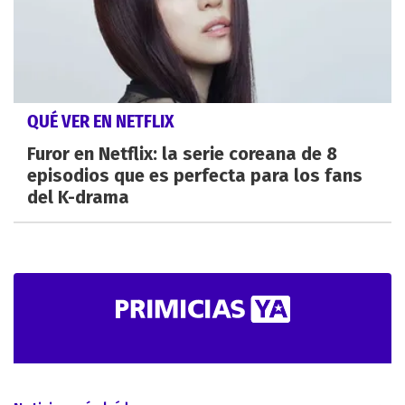
QUÉ VER EN NETFLIX
Furor en Netflix: la serie coreana de 8
episodios que es perfecta para los fans
del K-drama