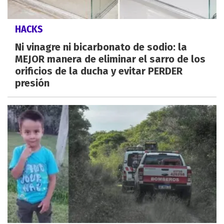
HACKS
Ni vinagre ni bicarbonato de sodio: la
MEJOR manera de eliminar el sarro de los
orificios de la ducha y evitar PERDER
presión