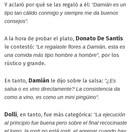
Y aclaró por qué se las regaló a él:
"Damián es un
tipo tan cálido conmigo y siempre me da buenos
consejos".
Donato De Santis
A la hora de probar el plato,
le contestó:
"Le regalaste flores a Damián, esta es
por los
una comida más tipo hombre a hombre",
rústico y grande.
Damián
En tanto,
le dijo sobre la salsa:
"¿Es
salsa o es vino directamente? La consistencia da
como a vino, es como un mini pingüino".
Dolli
, en tanto, fue más categórica:
"La ejecución
al principio fue buena pero sobre el final recocinaste
el lomo, la rosti no está rosti, el agregar cuando hay