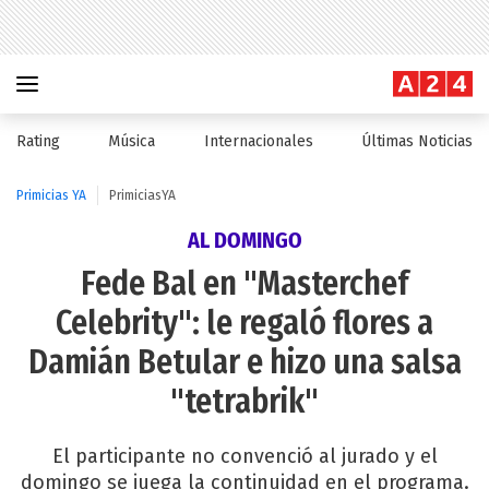
Rating
Música
Internacionales
Últimas Noticias
Primicias YA
PrimiciasYA
AL DOMINGO
Fede Bal en "Masterchef
Celebrity": le regaló flores a
Damián Betular e hizo una salsa
"tetrabrik"
El participante no convenció al jurado y el
domingo se juega la continuidad en el programa.