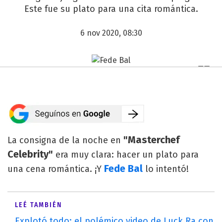
Este fue su plato para una cita romántica.
6 nov 2020, 08:30
"Masterchef
La consigna de la noche en
Celebrity"
era muy clara: hacer un plato para
Fede Bal
una cena romántica. ¡Y
lo intentó!
LEÉ TAMBIÉN
Explotó todo: el polémico video de Luck Ra con