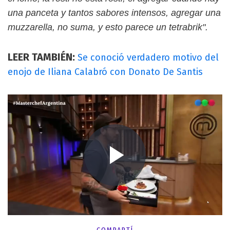
una panceta y tantos sabores intensos, agregar una
muzzarella, no suma, y esto parece un tetrabrik".
LEER TAMBIÉN:
Se conoció verdadero motivo del
enojo de Iliana Calabró con Donato De Santis