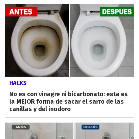
HACKS
No es con vinagre ni bicarbonato: esta es
la MEJOR forma de sacar el sarro de las
canillas y del inodoro