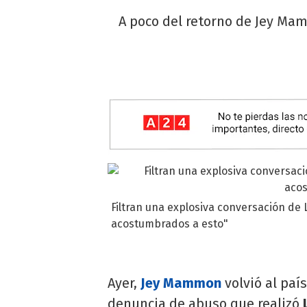
A poco del retorno de Jey Mam
Filtran una explosiva conversación d
acostumbrados a esto"
Ayer,
Jey Mammon
volvió al paí
denuncia de abuso que realizó