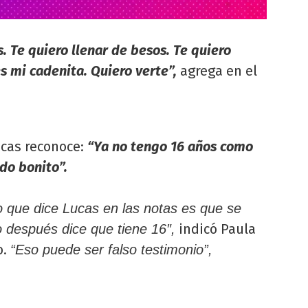
. Te quiero llenar de besos. Te quiero
s mi cadenita. Quiero verte”,
agrega en el
ucas reconoce:
“Ya no tengo 16 años como
do bonito”.
o que dice Lucas en las notas es que se
indicó Paula
o después dice que tiene 16″,
o.
“Eso puede ser falso testimonio”,