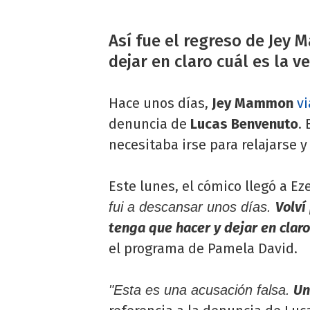
Así fue el regreso de Jey 
dejar en claro cuál es la v
Hace unos días,
Jey Mammon
vi
denuncia de
Lucas Benvenuto
.
necesitaba irse para relajarse 
Este lunes, el cómico llegó a E
Volví
fui a descansar unos días.
tenga que hacer y dejar en claro
el programa de Pamela David.
Un 
"Esta es una acusación falsa.