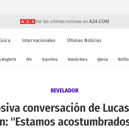
Ver las ultimas noticias en
A24.COM
úsica
Internacionales
Últimas Noticias
a Maglietti
AFA
Argentina
Wanda Nara
Iglesia
Netflix
REVELADOR
osiva conversación de Luca
 "Estamos acostumbrados