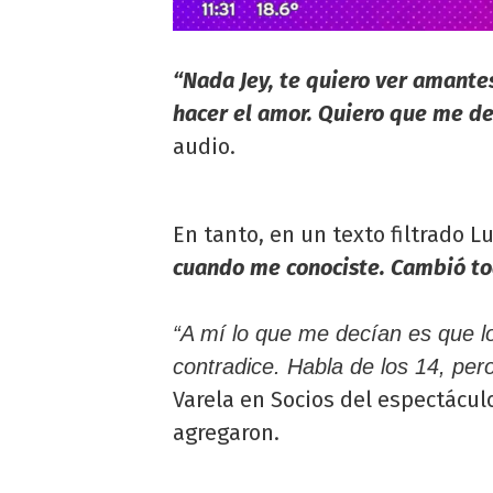
“Nada Jey, te quiero ver amantes
hacer el amor. Quiero que me de
audio.
En tanto, en un texto filtrado L
cuando me conociste. Cambió to
“A mí lo que me decían es que l
contradice. Habla de los 14, per
Varela en Socios del espectácul
agregaron.