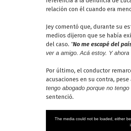
referencia a la denuncia de Lu
relación con él cuando era men
Jey comentó que, durante su est
medios dijeron que se había exi
del caso.
No me escapé del país
"
ver a amigo. Acá estoy. Y ahora
Por último, el conductor remar
acusaciones en su contra, pese 
tengo abogado porque no tengo 
sentenció.