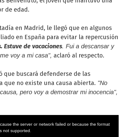
cas Benvenuto, el joven que mantuvo una
or de edad.
adía en Madrid, le llegó que en algunos
liado en España para evitar la repercusión
. Estuve de vacaciones
. Fui a descansar y
aclaró al respecto.
 me voy a mi casa",
có que buscará defenderse de las
a que no existe una causa abierta.
"No
causa, pero voy a demostrar mi inocencia",