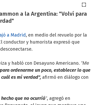
Mammon a la Argentina: "Volví para
erdad"
ajó a Madrid
, en medio del revuelo por la
 El conductor y humorista expresó que
y desconectarse.
zeiza y habló con Desayuno Americano.
"Me
 para ordenarme un poco, establecer lo que
 cuál es mi verdad",
afirmó en diálogo con
hecho que no ocurrió
, agregó en
"