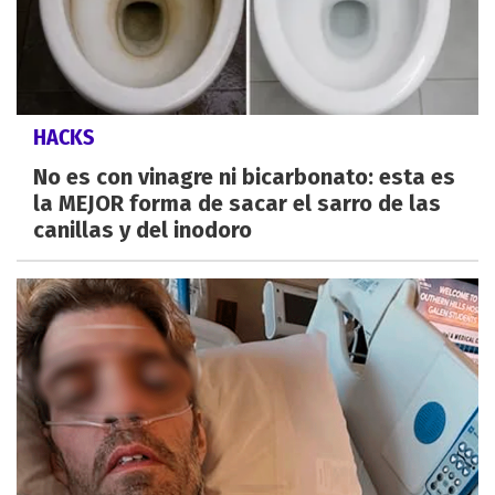
HACKS
No es con vinagre ni bicarbonato: esta es
la MEJOR forma de sacar el sarro de las
canillas y del inodoro