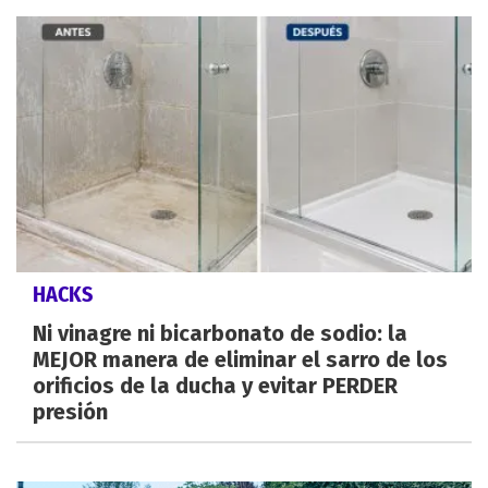
HACKS
Ni vinagre ni bicarbonato de sodio: la
MEJOR manera de eliminar el sarro de los
orificios de la ducha y evitar PERDER
presión