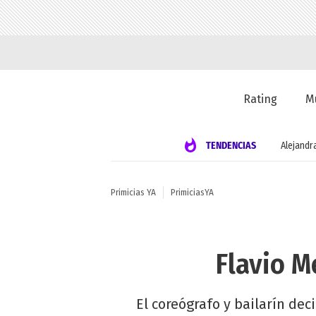
Rating
M
TENDENCIAS
Alejandr
Primicias YA
PrimiciasYA
Flavio M
El coreógrafo y bailarín de