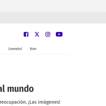
Conmebol
River
 al mundo
preocupación. ¡Las imágenes!