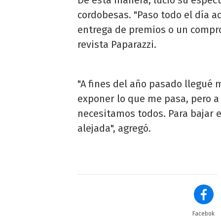
cordobesas. "Paso todo el día a
entrega de premios o un compro
revista Paparazzi.
"A fines del año pasado llegué 
exponer lo que me pasa, pero a 
necesitamos todos. Para bajar e
alejada", agregó.
Facebok