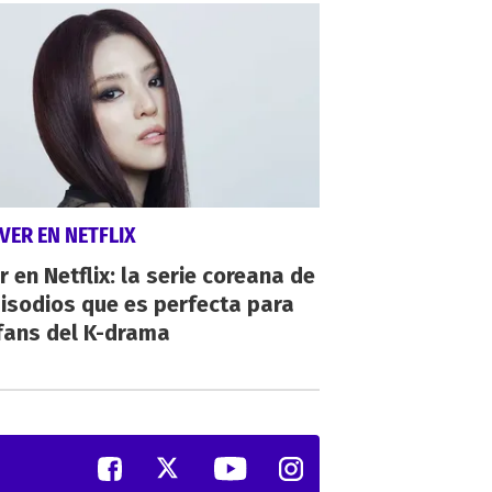
VER EN NETFLIX
r en Netflix: la serie coreana de
isodios que es perfecta para
fans del K-drama