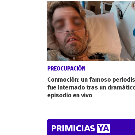
PREOCUPACIÓN
Conmoción: un famoso periodi
fue internado tras un dramátic
episodio en vivo