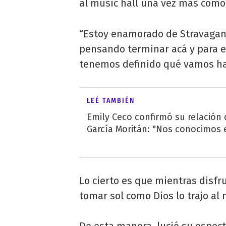
al music hall una vez más como 
“Estoy enamorado de Stravaganza
pensando terminar acá y para el
tenemos definido qué vamos hace
LEÉ TAMBIÉN
Emily Ceco confirmó su relación
García Moritán: "Nos conocimos e
Lo cierto es que mientras disfr
tomar sol como Dios lo trajo al 
De esta manera, lució su especta