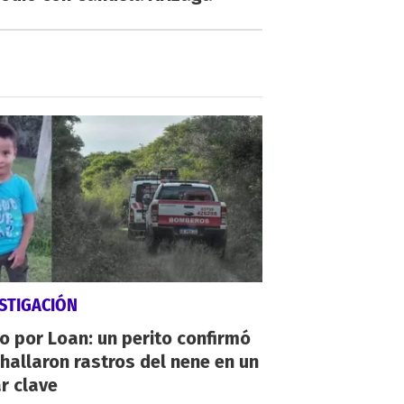
STIGACIÓN
io por Loan: un perito confirmó
hallaron rastros del nene en un
r clave