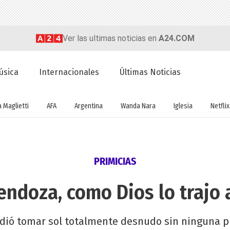
Ver las ultimas noticias en
A24.COM
úsica
Internacionales
Últimas Noticias
a Maglietti
AFA
Argentina
Wanda Nara
Iglesia
Netflix
PRIMICIAS
endoza, como Dios lo trajo
cidió tomar sol totalmente desnudo sin ninguna 