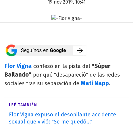
19 nov 2019, 10:41
Flor Vigna
"Súper
confesó en la pista del
Bailando"
por qué "desapareció" de las redes
Mati Napp
.
sociales tras su separación de
LEÉ TAMBIÉN
Flor Vigna expuso el desopilante accidente
sexual que vivió: "Se me quedó..."