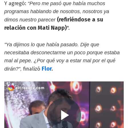
Y agregó:
“Pero me pasó que había muchos
programas hablando de nosotros, nosotros ya
(refiriéndose a su
dimos nuestro parecer
relación con Mati Napp)
".
"Ya dijimos lo que había pasado. Dije que
necesitaba desconectarme un poco porque estaba
mal al pepe. ¿Por qué voy a estar mal por el qué
Flor
.
finalizó
dirán?”,