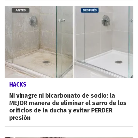
HACKS
Ni vinagre ni bicarbonato de sodio: la
MEJOR manera de eliminar el sarro de los
orificios de la ducha y evitar PERDER
presión