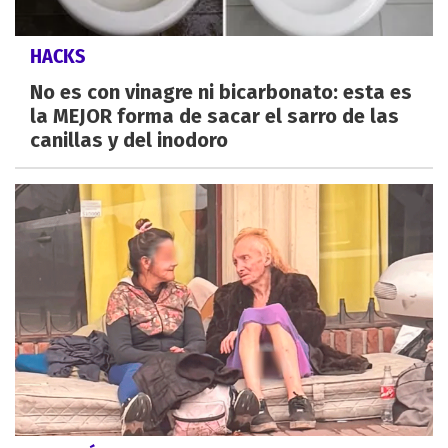
HACKS
No es con vinagre ni bicarbonato: esta es
la MEJOR forma de sacar el sarro de las
canillas y del inodoro