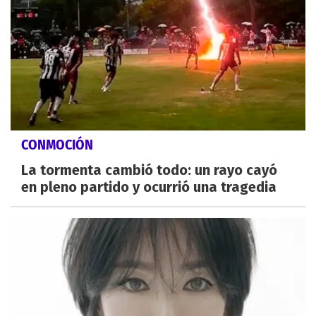
CONMOCIÓN
La tormenta cambió todo: un rayo cayó
en pleno partido y ocurrió una tragedia