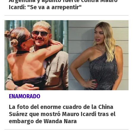
Argentina y apuntó fuerte contra Mauro
Icardi: "Se va a arrepentir"
ENAMORADO
La foto del enorme cuadro de la China
Suárez que mostró Mauro Icardi tras el
embargo de Wanda Nara