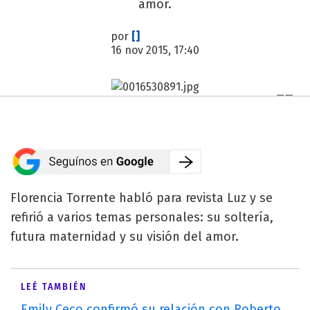
amor.
por
[]
16 nov 2015, 17:40
Florencia Torrente habló para revista Luz y se
refirió a varios temas personales: su soltería,
futura maternidad y su visión del amor.
LEÉ TAMBIÉN
Emily Ceco confirmó su relación con Roberto