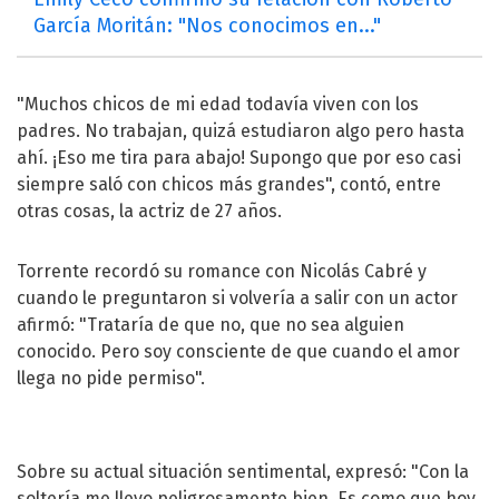
García Moritán: "Nos conocimos en..."
"Muchos chicos de mi edad todavía viven con los
padres. No trabajan, quizá estudiaron algo pero hasta
ahí. ¡Eso me tira para abajo! Supongo que por eso casi
siempre saló con chicos más grandes", contó, entre
otras cosas, la actriz de 27 años.
Torrente recordó su romance con Nicolás Cabré y
cuando le preguntaron si volvería a salir con un actor
afirmó: "Trataría de que no, que no sea alguien
conocido. Pero soy consciente de que cuando el amor
llega no pide permiso".
Sobre su actual situación sentimental, expresó: "Con la
soltería me llevo peligrosamente bien. Es como que hoy