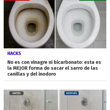
HACKS
No es con vinagre ni bicarbonato: esta es
la MEJOR forma de sacar el sarro de las
canillas y del inodoro